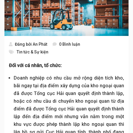
Đăng bởi
An Phát
0 Bình luận
Tin tức & Sự kiện
Đối với cá nhân, tổ chức:
Doanh nghiệp có nhu cầu mở rộng diện tích kho,
bãi ngay tại địa điểm xây dựng của kho ngoại quan
đã được Tổng cục Hải quan quyết định thành lập,
hoặc có nhu cầu di chuyển kho ngoại quan từ địa
điểm đã được Tổng cục Hải quan quyết định thành
lập đến địa điểm mới nhưng vẫn nằm trong một
khu vực được phép thành lập kho ngoại quan thì
lập hồ sơ gửi Cục Hải quan tỉnh, thành phố đang