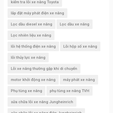
kiểm tra lỗi xe nâng Toyota
lắp đặt máy phát điện xe nâng
Lọc dầu diesel xe nâng
Lọc dầu xe nâng
Lọc nhiên liệu xe nâng
lỗi hệ thống điện xe nâng
Lỗi hộp số xe nâng
lỗi thủy lực xe nâng
Lỗi xe nâng thường gặp khi di chuyển
motor khởi động xe nâng
máy phát xe nâng
Phụ tùng xe nâng
phụ tùng xe nâng TVH
sửa chữa lỗi xe nâng Jungheinrich
sửa chữa lỗi xe nâng điện Jungheinrich