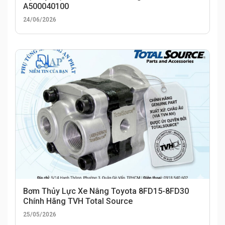
A500040100
24/06/2026
Bơm Thủy Lực Xe Nâng Toyota 8FD15-8FD30
Chính Hãng TVH Total Source
25/05/2026