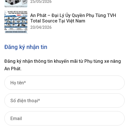
25/05/2026
An Phát – Đại Lý Ủy Quyền Phụ Tùng TVH
Total Source Tại Việt Nam
20/04/2026
Đăng ký nhận tin
Đăng ký nhận thông tin khuyến mãi từ Phụ tùng xe nâng
An Phát.