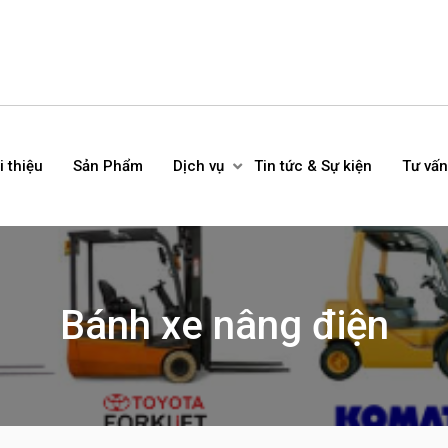
i thiệu
Sản Phẩm
Dịch vụ
Tin tức & Sự kiện
Tư vấn
Bánh xe nâng điện