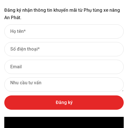
Đăng ký nhận thông tin khuyến mãi từ Phụ tùng xe nâng
An Phát.
Kim phun xe nâng – Béc phun nhiên liệu xe nâng
Tại sao nên lựa chọn Công ty An Phát cung cấp
phụ tùng kim phun xe nâng cho bạn?