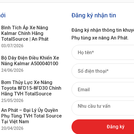
mới
Đăng ký nhận tin
Bình Tích Áp Xe Nâng
Đăng ký nhận thông tin khuy
Kalmar Chính Hãng
Phụ tùng xe nâng An Phát.
TotalSource | An Phát
03/07/2026
Bộ Dây Điện Điều Khiển Xe
Nâng Kalmar A500040100
24/06/2026
Bơm Thủy Lực Xe Nâng
Toyota 8FD15-8FD30 Chính
Hãng TVH TotalSource
25/05/2026
An Phát – Đại Lý Ủy Quyền
Phụ Tùng TVH Total Source
Tại Việt Nam
20/04/2026