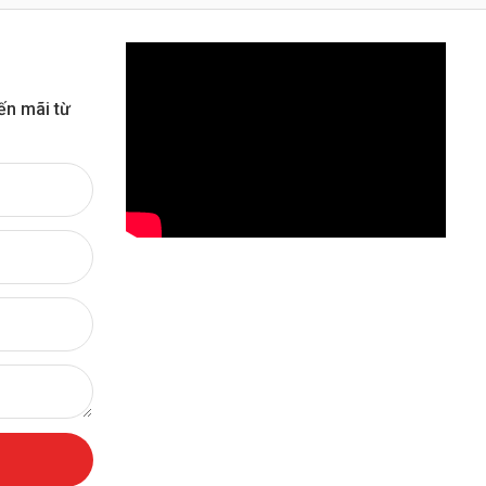
ến mãi từ