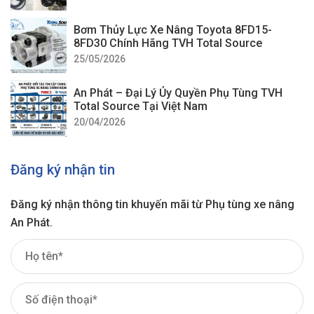
Bơm Thủy Lực Xe Nâng Toyota 8FD15-
8FD30 Chính Hãng TVH Total Source
25/05/2026
An Phát – Đại Lý Ủy Quyền Phụ Tùng TVH
Total Source Tại Việt Nam
20/04/2026
Đăng ký nhận tin
Đăng ký nhận thông tin khuyến mãi từ Phụ tùng xe nâng
An Phát.