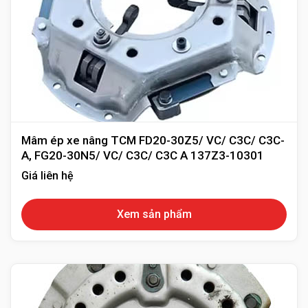
Mâm ép xe nâng TCM FD20-30Z5/ VC/ C3C/ C3C-
A, FG20-30N5/ VC/ C3C/ C3C A 137Z3-10301
Giá liên hệ
Xem sản phẩm