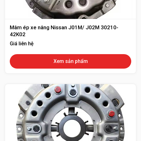
Mâm ép xe nâng Nissan J01M/ J02M 30210-
42K02
Giá liên hệ
Xem sản phẩm