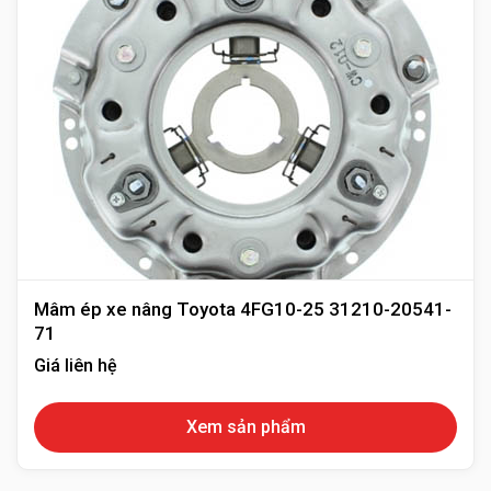
Mâm ép xe nâng Toyota 4FG10-25 31210-20541-
71
Giá liên hệ
Xem sản phẩm