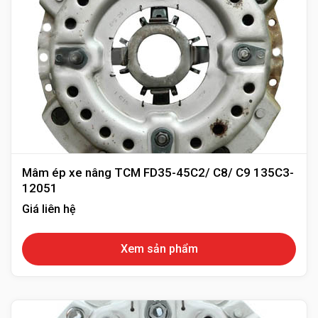
Mâm ép xe nâng TCM FD35-45C2/ C8/ C9 135C3-
12051
Giá liên hệ
Xem sản phẩm