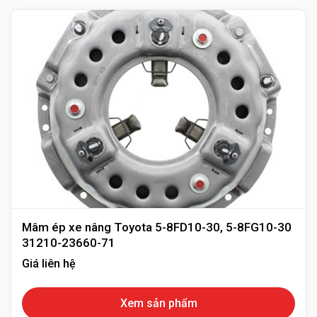
Mâm ép xe nâng Toyota 5-8FD10-30, 5-8FG10-30
31210-23660-71
Giá liên hệ
Xem sản phẩm