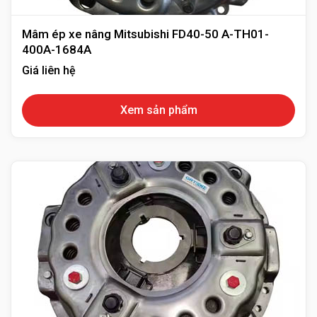
Mâm ép xe nâng Mitsubishi FD40-50 A-TH01-
400A-1684A
Giá liên hệ
Xem sản phẩm