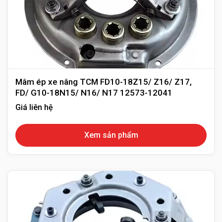
Mâm ép xe nâng TCM FD10-18Z15/ Z16/ Z17,
FD/ G10-18N15/ N16/ N17 12573-12041
Giá liên hệ
Xem sản phẩm