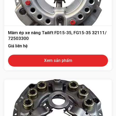
Mâm ép xe nâng Tailift FD15-35, FG15-35 32111/
72503300
Giá liên hệ
Xem sản phẩm