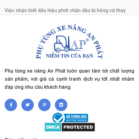
Việc nhận biết dấu hiệu phớt chặn dầu bị hỏng và thay
mới kịp thời là điều rất quan trọng. An Phát là nhà cung
cấp phớt chặn dầu xe nâng giá tốt, nhập khẩu từ Châu Âu
với độ tương thích cao.
Phụ tùng xe nâng An Phát luôn quan tâm tới chất lượng
sản phẩm, với giá cả cạnh tranh dịch vụ tốt nhất nhằm
đáp ứng nhu cầu khách hàng.