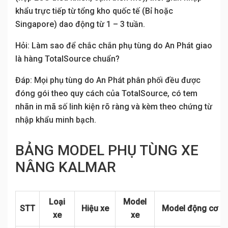
khẩu trực tiếp từ tổng kho quốc tế (Bỉ hoặc
Singapore) dao động từ 1 – 3 tuần.
Hỏi: Làm sao để chắc chắn phụ tùng do An Phát giao
là hàng TotalSource chuẩn?
Đáp: Mọi phụ tùng do An Phát phân phối đều được
đóng gói theo quy cách của TotalSource, có tem
nhãn in mã số linh kiện rõ ràng và kèm theo chứng từ
nhập khẩu minh bạch.
BẢNG MODEL PHỤ TÙNG XE
NÂNG KALMAR
Loại
Model
STT
Hiệu xe
Model động cơ (v
xe
xe