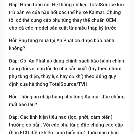
Đáp: Hoàn toàn có. Hệ thống dữ liệu TotalSource lưu
trữ bản vẽ của hầu hết các thế hệ xe Kalmar. Chúng
tôi có thể cung cấp phụ tùng thay thế chuẩn OEM
cho cả các model sản xuất từ nhiều thập kỷ trước.
Hỏi: Phụ tùng mua tại An Phát có được bảo hành
không?
Đáp: Có. An Phát áp dụng chính sách bảo hành chính
hãng đối với các lỗi do nhà sản xuất (tùy theo nhóm
phụ tùng điện, thủy lực hay cơ khí) theo đúng quy
định của hệ thống TotalSource/TVH.
Hỏi: Thời gian nhập hàng phụ tùng Kalmar đặc chủng
mất bao lâu?
Đáp: Các linh kiện tiêu hao (lọc, phớt, cảm biến)
thường có sẵn. Với các phụ tùng đặc chủng cao cấp
(hộp ECU điều khiển, cụm biến mô), thời gian nhập