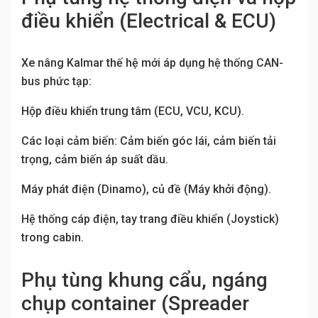
điều khiển (Electrical & ECU)
Xe nâng Kalmar thế hệ mới áp dụng hệ thống CAN-
bus phức tạp:
Hộp điều khiển trung tâm (ECU, VCU, KCU).
Các loại cảm biến: Cảm biến góc lái, cảm biến tải
trọng, cảm biến áp suất dầu.
Máy phát điện (Dinamo), củ đề (Máy khởi động).
Hệ thống cáp điện, tay trang điều khiển (Joystick)
trong cabin.
Phụ tùng khung cẩu, ngáng
chụp container (Spreader