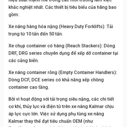
khắc nghiệt nhất. Các thiết bị tiêu biểu của hãng bao
gồm:
Xe nâng hàng hóa nặng (Heavy Duty Forklifts): Tải
trọng từ 10 tấn đến 50 tấn.
Xe chụp container có hàng (Reach Stackers): Dòng
DRF, DRG series chuyên dụng để xếp dỡ container tại
các cảng biển.
Xe nâng container rỗng (Empty Container Handlers):
Dòng DCF, DCE series có khả năng xếp chồng
container cao tầng.
Bởi vì hoạt động với tải trọng siêu nặng, các chi tiết
cơ khí, thủy lực và điện tử trên xe nâng Kalmar chịu
áp lực cực lớn. Việc sử dụng phụ tùng xe nâng
Kalmar thay thế đạt tiêu chuẩn OEM (như