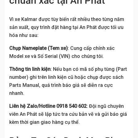
chuẩn xác tại An Phát
Vì xe Kalmar được tùy biến rất nhiều theo từng năm
sản xuất, quy trình đặt hàng tại An Phát được tối ưu
hóa như sau:
Chụp Nameplate (Tem xe)
: Cung cấp chính xác
Model xe và Số Serial (VIN) cho chúng tôi.
Thông tin linh kiện
: Nếu bạn có mã số phụ tùng (Part
number) ghi trên linh kiện cũ hoặc chụp được sách
Parts Manual, quá trình báo giá sẽ diễn ra cực
nhanh.
Liên hệ Zalo/Hotline 0918 540 602
: Đội ngũ chuyên
viên An Phát sẽ lập tức tra cứu bản vẽ và gửi báo giá
kèm thời gian giao hàng cụ thể.