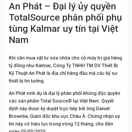
An Phát – Đại lý ủy quyền
TotalSource phân phối phụ
tùng Kalmar uy tín tại Việt
Nam
Khi cần mua vật tư sửa chữa cho cỗ máy trị giá hàng
tỷ đồng như Kalmar, Công Ty TNHH TM DV Thiết Bị
Kỹ Thuật An Phát là địa chỉ hàng đầu mà các kỹ sư
thiết bị tin tưởng.
An Phát vinh dự là đại lý phân phối không độc quyền
các sản phẩm Total Source® tại Việt Nam. Quyết
định này được ký duyệt trực tiếp bởi ông Daniel
Brownlie, Giám đốc khu vực Châu Á. Chứng nhận uy
tín này có hiệu lực trong vòng 12 tháng, cho đến
ngày 03/03/2025.