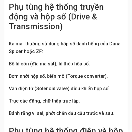
Phụ tùng hệ thống truyền
động và hộp số (Drive &
Transmission)
Kalmar thường sử dụng hộp số danh tiếng của Dana
Spicer hoặc ZF:
Bộ lá côn (đĩa ma sát), lá thép hộp số.
Bơm nhớt hộp số, biến mô (Torque converter).
Van điện từ (Solenoid valve) điều khiển hộp số.
Trục các đăng, chữ thập trục láp.
Bánh răng vi sai, phớt chắn dầu cầu trước và sau.
Phụ tùng hệ thống điện và hộp