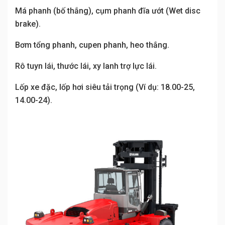
Má phanh (bố thắng), cụm phanh đĩa ướt (Wet disc
brake).
Bơm tổng phanh, cupen phanh, heo thắng.
Rô tuyn lái, thước lái, xy lanh trợ lực lái.
Lốp xe đặc, lốp hơi siêu tải trọng (Ví dụ: 18.00-25,
14.00-24).