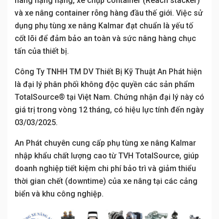
nâng hạng nặng, xe chụp container (Reach stacker)
và xe nâng container rỗng hàng đầu thế giới. Việc sử
dụng phụ tùng xe nâng Kalmar đạt chuẩn là yếu tố
cốt lõi để đảm bảo an toàn và sức nâng hàng chục
tấn của thiết bị.
Công Ty TNHH TM DV Thiết Bị Kỹ Thuật An Phát hiện
là đại lý phân phối không độc quyền các sản phẩm
TotalSource® tại Việt Nam. Chứng nhận đại lý này có
giá trị trong vòng 12 tháng, có hiệu lực tính đến ngày
03/03/2025.
An Phát chuyên cung cấp phụ tùng xe nâng Kalmar
nhập khẩu chất lượng cao từ TVH TotalSource, giúp
doanh nghiệp tiết kiệm chi phí bảo trì và giảm thiểu
thời gian chết (downtime) của xe nâng tại các cảng
biển và khu công nghiệp.