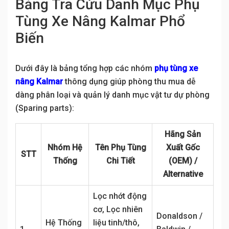
Bảng Tra Cứu Danh Mục Phụ
Tùng Xe Nâng Kalmar Phổ
Biến
Dưới đây là bảng tổng hợp các nhóm
phụ tùng xe
nâng Kalmar
thông dụng giúp phòng thu mua dễ
dàng phân loại và quản lý danh mục vật tư dự phòng
(Sparing parts):
Hãng Sản
Nhóm Hệ
Tên Phụ Tùng
Xuất Gốc
STT
Thống
Chi Tiết
(OEM) /
Alternative
Lọc nhớt động
cơ, Lọc nhiên
Donaldson /
Hệ Thống
liệu tinh/thô,