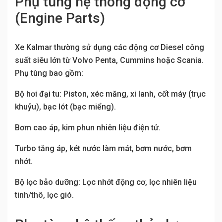
Phụ tùng hệ thống động cơ
(Engine Parts)
Xe Kalmar thường sử dụng các động cơ Diesel công
suất siêu lớn từ Volvo Penta, Cummins hoặc Scania.
Phụ tùng bao gồm:
Bộ hơi đại tu: Piston, xéc măng, xi lanh, cốt máy (trục
khuỷu), bạc lót (bạc miểng).
Bơm cao áp, kim phun nhiên liệu điện tử.
Turbo tăng áp, két nước làm mát, bơm nước, bơm
nhớt.
Bộ lọc bảo dưỡng: Lọc nhớt động cơ, lọc nhiên liệu
tinh/thô, lọc gió.