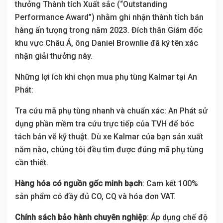
thưởng Thành tích Xuất sắc (“Outstanding
Performance Award”) nhằm ghi nhận thành tích bán
hàng ấn tượng trong năm 2023. Đích thân Giám đốc
khu vực Châu Á, ông Daniel Brownlie đã ký tên xác
nhận giải thưởng này.
Những lợi ích khi chọn mua phụ tùng Kalmar tại An
Phát:
Tra cứu mã phụ tùng nhanh và chuẩn xác: An Phát sử
dụng phần mềm tra cứu trực tiếp của TVH để bóc
tách bản vẽ kỹ thuật. Dù xe Kalmar của bạn sản xuất
năm nào, chúng tôi đều tìm được đúng mã phụ tùng
cần thiết.
Hàng hóa có nguồn gốc minh bạch
: Cam kết 100%
sản phẩm có đầy đủ CO, CQ và hóa đơn VAT.
Chính sách bảo hành chuyên nghiệp
: Áp dụng chế độ