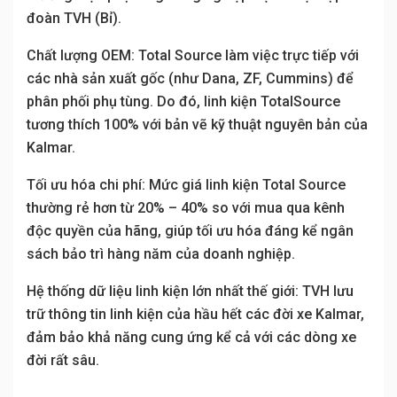
đoàn TVH (Bỉ).
Chất lượng OEM: Total Source làm việc trực tiếp với
các nhà sản xuất gốc (như Dana, ZF, Cummins) để
phân phối phụ tùng. Do đó, linh kiện TotalSource
tương thích 100% với bản vẽ kỹ thuật nguyên bản của
Kalmar.
Tối ưu hóa chi phí: Mức giá linh kiện Total Source
thường rẻ hơn từ 20% – 40% so với mua qua kênh
độc quyền của hãng, giúp tối ưu hóa đáng kể ngân
sách bảo trì hàng năm của doanh nghiệp.
Hệ thống dữ liệu linh kiện lớn nhất thế giới: TVH lưu
trữ thông tin linh kiện của hầu hết các đời xe Kalmar,
đảm bảo khả năng cung ứng kể cả với các dòng xe
đời rất sâu.