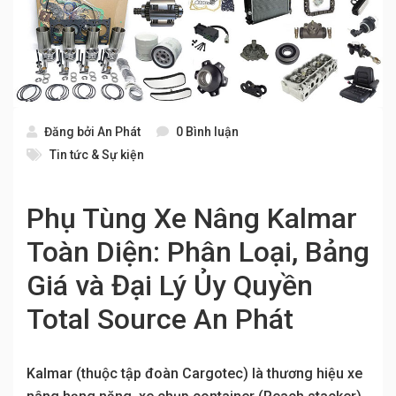
Đăng bởi
An Phát
0 Bình luận
Tin tức & Sự kiện
Phụ Tùng Xe Nâng Kalmar
Toàn Diện: Phân Loại, Bảng
Giá và Đại Lý Ủy Quyền
Total Source An Phát
Kalmar (thuộc tập đoàn Cargotec) là thương hiệu xe