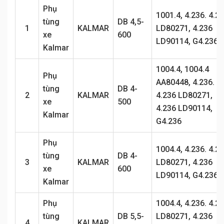
Phụ
1001.4, 4.236. 4.2
tùng
DB 4,5-
1
KALMAR
LD80271, 4.236
xe
600
LD90114, G4.236
Kalmar
1004.4, 1004.4
Phụ
AA80448, 4.236.
tùng
DB 4-
2
KALMAR
4.236 LD80271,
xe
500
4.236 LD90114,
Kalmar
G4.236
Phụ
1004.4, 4.236. 4.2
tùng
DB 4-
3
KALMAR
LD80271, 4.236
xe
600
LD90114, G4.236
Kalmar
Phụ
1004.4, 4.236. 4.2
tùng
DB 5,5-
LD80271, 4.236
4
KALMAR