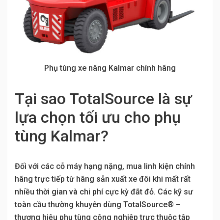
Phụ tùng xe nâng Kalmar chính hãng
Tại sao TotalSource là sự
lựa chọn tối ưu cho phụ
tùng Kalmar?
Đối với các cỗ máy hạng nặng, mua linh kiện chính
hãng trực tiếp từ hãng sản xuất xe đôi khi mất rất
nhiều thời gian và chi phí cực kỳ đắt đỏ. Các kỹ sư
toàn cầu thường khuyên dùng TotalSource® –
thương hiệu phụ tùng công nghiệp trực thuộc tập