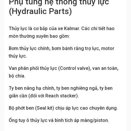
Phụ tùng hệ thống thủy lực
(Hydraulic Parts)
Thủy lực là cơ bắp của xe Kalmar. Các chi tiết hao
mòn thường xuyên bao gồm:
Bơm thủy lực chính, bơm bánh răng trợ lực, motor
thủy lực.
Van phân phối thủy lực (Control valve), van an toàn,
bộ chia.
Ty ben nâng hạ chính, ty ben nghiêng ngả, ty ben
giãn cần (đối với Reach stacker).
Bộ phớt ben (Seal kit) chịu áp lực cao chuyên dụng.
Ống tuy ô thủy lực và bình tích áp màng/piston.