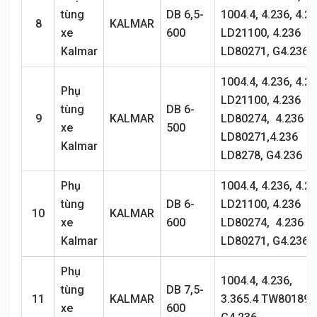
tùng
DB 6,5-
1004.4, 4.236, 4.2
8
KALMAR
xe
600
LD21100, 4.236
Kalmar
LD80271, G4.236
1004.4, 4.236, 4.2
Phụ
LD21100, 4.236
tùng
DB 6-
9
KALMAR
LD80274, 4.236
xe
500
LD80271,4.236
Kalmar
LD8278, G4.236
Phụ
1004.4, 4.236, 4.2
tùng
DB 6-
LD21100, 4.236
10
KALMAR
xe
600
LD80274, 4.236
Kalmar
LD80271, G4.236
Phụ
1004.4, 4.236,
tùng
DB 7,5-
11
KALMAR
3.365.4 TW80189,
xe
600