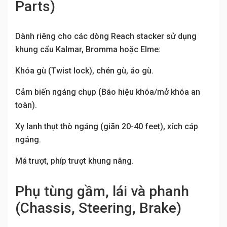
Parts)
Dành riêng cho các dòng Reach stacker sử dụng
khung cẩu Kalmar, Bromma hoặc Elme:
Khóa gù (Twist lock), chén gù, áo gù.
Cảm biến ngáng chụp (Báo hiệu khóa/mở khóa an
toàn).
Xy lanh thụt thò ngáng (giãn 20-40 feet), xích cáp
ngáng.
Má trượt, phíp trượt khung nâng.
Phụ tùng gầm, lái và phanh
(Chassis, Steering, Brake)