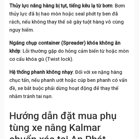
Thủy lực nâng hàng bị tụt, tiếng kêu lạ từ bơm
: Bơm
thủy lực đã bị hao mòn hoặc seal phớt ty ben đã
rách, nếu không thay thế sẽ gây tuột hàng vô cùng
nguy hiểm.
Ngáng chụp container (Spreader) khóa không ăn
khớp
: Lỗi thường gặp do hỏng cảm biến từ hoặc mòn
cơ cấu khóa gù (Twist lock).
Hệ thống phanh không nhạy
: Đối với xe nặng hàng
chục tấn, nếu phanh ướt hoặc cúp ben phanh có vấn
đề, xe bắt buộc phải dừng hoạt động để thay thế
nhằm tránh tai nạn.
Hướng dẫn đặt mua phụ
tùng xe nâng Kalmar