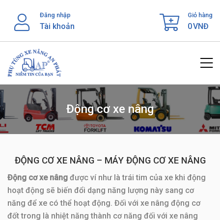
Skip
Đăng nhập
Giỏ hàng
to
Tài khoản
0
VNĐ
content
Động cơ xe nâng
ĐỘNG CƠ XE NÂNG – MÁY ĐỘNG CƠ XE NÂNG
Động cơ xe nâng
được ví như là trái tim của xe khi động
hoạt động sẽ biến đổi dạng năng lượng này sang cơ
năng để xe có thể hoạt động. Đối với xe nâng động cơ
đốt trong là nhiệt năng thành cơ năng đối với xe nâng