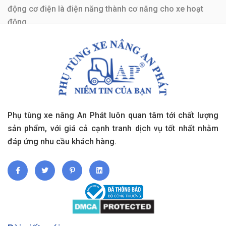
động cơ điện là điện năng thành cơ năng cho xe hoạt
động.
Đối với xe nâng sử dụng xăng, gas, dầu sẽ sử dụng động
cơ đốt trong cồn với xe nâng điện sử dụng mô tơ điện.
Trong đó động cơ đốt trong là loại được sử dụng phổ
biến. Vậy lý do tại sao nó được sử dụng phổ biến như
vậy? Bạn cùng theo dõi bài viết bên dưới để giải đáp vấn
đề này nhé!
Phụ tùng xe nâng An Phát luôn quan tâm tới chất lượng
sản phẩm, với giá cả cạnh tranh dịch vụ tốt nhất nhằm
đáp ứng nhu cầu khách hàng.