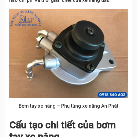
nào chi phí và thời gian chết của xe nâng dầu.
Bơm tay xe nâng – Phụ tùng xe nâng An Phát
Cấu tạo chi tiết của bơm
tay xe nâng