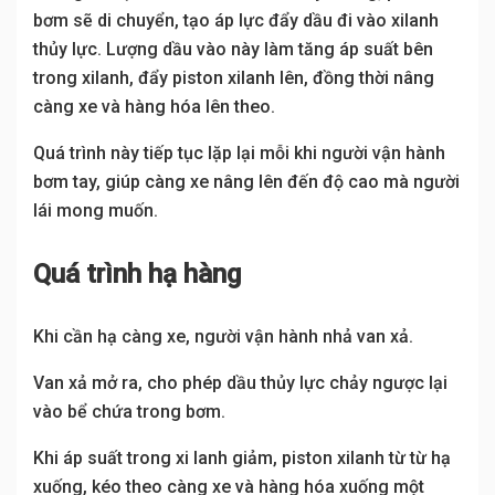
bơm sẽ di chuyển, tạo áp lực đẩy dầu đi vào xilanh
thủy lực. Lượng dầu vào này làm tăng áp suất bên
trong xilanh, đẩy piston xilanh lên, đồng thời nâng
càng xe và hàng hóa lên theo.
Quá trình này tiếp tục lặp lại mỗi khi người vận hành
bơm tay, giúp càng xe nâng lên đến độ cao mà người
lái mong muốn.
Quá trình hạ hàng
Khi cần hạ càng xe, người vận hành nhả van xả.
Van xả mở ra, cho phép dầu thủy lực chảy ngược lại
vào bể chứa trong bơm.
Khi áp suất trong xi lanh giảm, piston xilanh từ từ hạ
xuống, kéo theo càng xe và hàng hóa xuống một