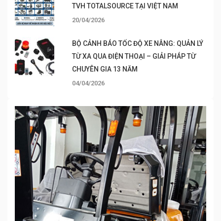
TVH TOTALSOURCE TẠI VIỆT NAM
20/04/2026
BỘ CẢNH BÁO TỐC ĐỘ XE NÂNG: QUẢN LÝ
TỪ XA QUA ĐIỆN THOẠI – GIẢI PHÁP TỪ
CHUYÊN GIA 13 NĂM
04/04/2026