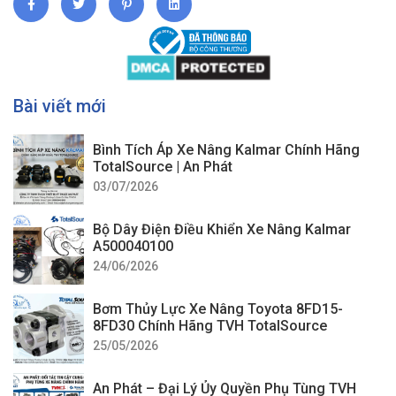
Bài viết mới
Bình Tích Áp Xe Nâng Kalmar Chính Hãng
TotalSource | An Phát
03/07/2026
Bộ Dây Điện Điều Khiển Xe Nâng Kalmar
A500040100
24/06/2026
Bơm Thủy Lực Xe Nâng Toyota 8FD15-
8FD30 Chính Hãng TVH TotalSource
25/05/2026
An Phát – Đại Lý Ủy Quyền Phụ Tùng TVH