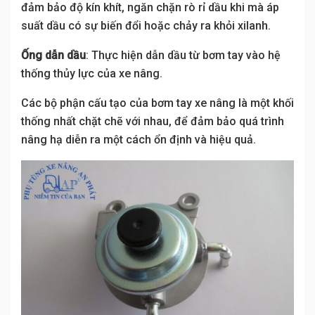
đảm bảo độ kín khít, ngăn chặn rò rỉ dầu khi mà áp
suất dầu có sự biến đổi hoặc chảy ra khỏi xilanh.
Ống dẫn dầu
: Thực hiện dẫn dầu từ bơm tay vào hệ
thống thủy lực của xe nâng.
Các bộ phận cấu tạo của bơm tay xe nâng là một khối
thống nhất chặt chẽ với nhau, để đảm bảo quá trình
nâng hạ diễn ra một cách ổn định và hiệu quả.