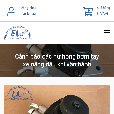
Skip
Đăng nhập
Giỏ hàng
to
Tài khoản
0
VNĐ
content
Cảnh báo các hư hỏng bơm tay
xe nâng dầu khi vận hành