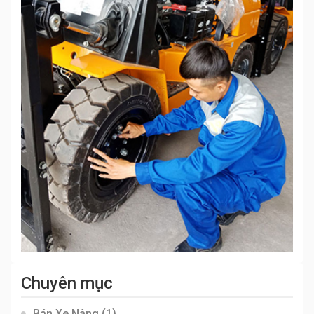
Chuyên mục
Bán Xe Nâng
(1)