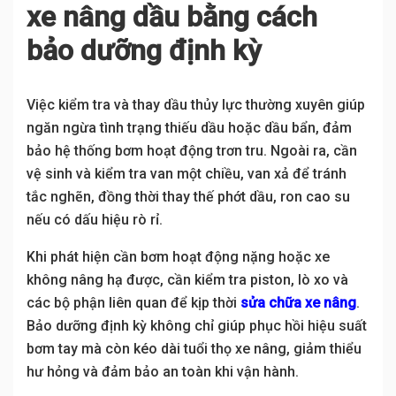
xe nâng dầu bằng cách
bảo dưỡng định kỳ
Việc kiểm tra và thay dầu thủy lực thường xuyên giúp
ngăn ngừa tình trạng thiếu dầu hoặc dầu bẩn, đảm
bảo hệ thống bơm hoạt động trơn tru. Ngoài ra, cần
vệ sinh và kiểm tra van một chiều, van xả để tránh
tắc nghẽn, đồng thời thay thế phớt dầu, ron cao su
nếu có dấu hiệu rò rỉ.
Khi phát hiện cần bơm hoạt động nặng hoặc xe
không nâng hạ được, cần kiểm tra piston, lò xo và
các bộ phận liên quan để kịp thời
sửa chữa xe nâng
.
Bảo dưỡng định kỳ không chỉ giúp phục hồi hiệu suất
bơm tay mà còn kéo dài tuổi thọ xe nâng, giảm thiểu
hư hỏng và đảm bảo an toàn khi vận hành.