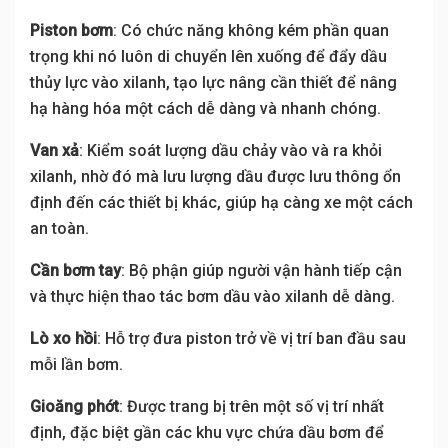
Piston bơm
: Có chức năng không kém phần quan
trọng khi nó luôn di chuyển lên xuống để đẩy dầu
thủy lực vào xilanh, tạo lực nâng cần thiết để nâng
hạ hàng hóa một cách dễ dàng và nhanh chóng.
Van xả
: Kiểm soát lượng dầu chảy vào và ra khỏi
xilanh, nhờ đó mà lưu lượng dầu được lưu thông ổn
định đến các thiết bị khác, giúp hạ càng xe một cách
an toàn.
Cần bơm tay
: Bộ phận giúp người vận hành tiếp cận
và thực hiện thao tác bơm dầu vào xilanh dễ dàng.
Lò xo hồi
: Hỗ trợ đưa piston trở về vị trí ban đầu sau
mỗi lần bơm.
Gioăng phớt
: Được trang bị trên một số vị trí nhất
định, đặc biệt gần các khu vực chứa dầu bơm để