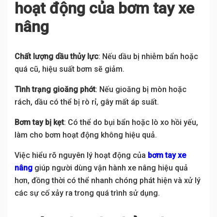
hoạt động của bơm tay xe
nâng
Chất lượng dầu thủy lực
: Nếu dầu bị nhiễm bẩn hoặc
quá cũ, hiệu suất bơm sẽ giảm.
Tình trạng gioăng phớt
: Nếu gioăng bị mòn hoặc
rách, dầu có thể bị rò rỉ, gây mất áp suất.
Bơm tay bị kẹt
: Có thể do bụi bẩn hoặc lò xo hồi yếu,
làm cho bơm hoạt động không hiệu quả.
Việc hiểu rõ nguyên lý hoạt động của
bơm tay xe
nâng
giúp người dùng vận hành xe nâng hiệu quả
hơn, đồng thời có thể nhanh chóng phát hiện và xử lý
các sự cố xảy ra trong quá trình sử dụng.