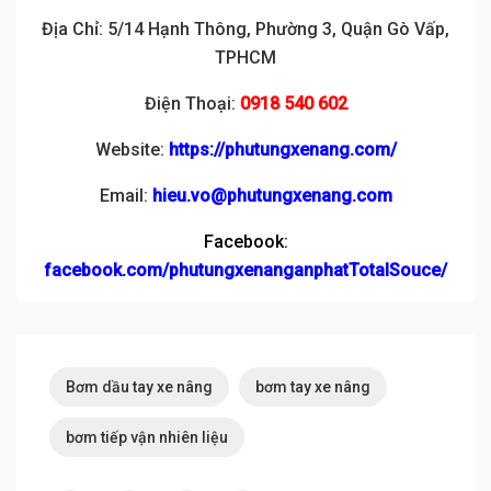
Địa Chỉ: 5/14 Hạnh Thông, Phường 3, Quận Gò Vấp,
TPHCM
Điện Thoại:
0918 540 602
Website:
https://phutungxenang.com/
Email:
hieu.vo@phutungxenang.com
Facebook:
facebook.com/phutungxenanganphatTotalSouce/
Bơm dầu tay xe nâng
bơm tay xe nâng
bơm tiếp vận nhiên liệu