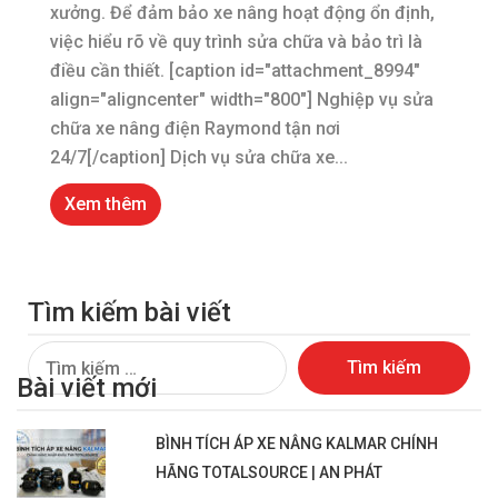
xưởng. Để đảm bảo xe nâng hoạt động ổn định,
việc hiểu rõ về quy trình sửa chữa và bảo trì là
điều cần thiết. [caption id="attachment_8994"
align="aligncenter" width="800"] Nghiệp vụ sửa
chữa xe nâng điện Raymond tận nơi
24/7[/caption] Dịch vụ sửa chữa xe...
Xem thêm
Tìm kiếm bài viết
Tìm
Bài viết mới
kiếm
cho:
BÌNH TÍCH ÁP XE NÂNG KALMAR CHÍNH
HÃNG TOTALSOURCE | AN PHÁT