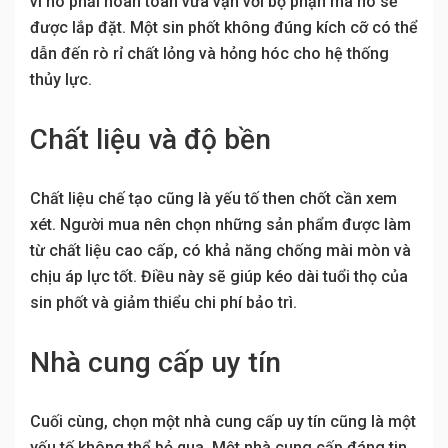
vì nó phải hoàn toàn vừa vặn với bộ phận mà nó sẽ
được lắp đặt. Một sin phốt không đúng kích cỡ có thể
dẫn đến rò rỉ chất lỏng và hỏng hóc cho hệ thống
thủy lực.
Chất liệu và độ bền
Chất liệu chế tạo cũng là yếu tố then chốt cần xem
xét. Người mua nên chọn những sản phẩm được làm
từ chất liệu cao cấp, có khả năng chống mài mòn và
chịu áp lực tốt. Điều này sẽ giúp kéo dài tuổi thọ của
sin phốt và giảm thiểu chi phí bảo trì.
Nhà cung cấp uy tín
Cuối cùng, chọn một nhà cung cấp uy tín cũng là một
yếu tố không thể bỏ qua. Một nhà cung cấp đáng tin