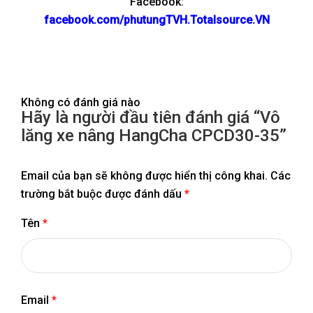
Facebook:
facebook.com/phutungTVH.Totalsource.VN
Không có đánh giá nào
Hãy là người đầu tiên đánh giá “Vô
lăng xe nâng HangCha CPCD30-35”
Email của bạn sẽ không được hiển thị công khai.
Các
trường bắt buộc được đánh dấu
*
Tên
*
Email
*