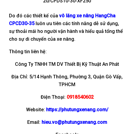
20/CPDS10-30-XF250
Do đó các thiết kế của
vô lăng xe nâng HangCha
CPCD30-35
luôn ưu tiên các tính năng dễ sử dụng,
sự thoải mái ho người vận hành và hiểu quả tổng thể
cho sự di chuyển của xe nâng.
Thông tin liên hệ:
Công Ty TNHH TM DV Thiết Bị Kỹ Thuật An Phát
Địa Chỉ: 5/14 Hạnh Thông, Phường 3, Quận Gò Vấp,
TPHCM
Điện Thoại:
0918540602
Website:
https://phutungxenang.com/
Email:
hieu.vo@phutungxenang.com