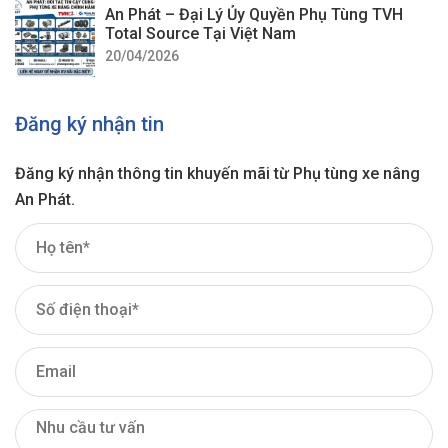
An Phát – Đại Lý Ủy Quyền Phụ Tùng TVH
Total Source Tại Việt Nam
20/04/2026
Đăng ký nhận tin
Đăng ký nhận thông tin khuyến mãi từ Phụ tùng xe nâng
An Phát.