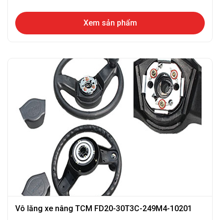
Xem sản phẩm
Vô lăng xe nâng TCM FD20-30T3C-249M4-10201