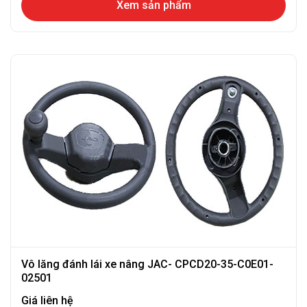
Xem sản phẩm
Vô lăng đánh lái xe nâng JAC- CPCD20-35-C0E01-
02501
Giá liên hệ