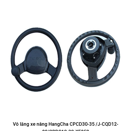
Vô lăng xe nâng HangCha CPCD30-35 /J-CQD12-