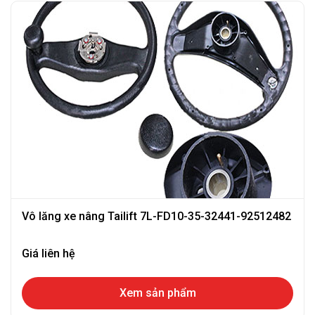
Vô lăng xe nâng Tailift 7L-FD10-35-32441-92512482
Giá liên hệ
Xem sản phẩm