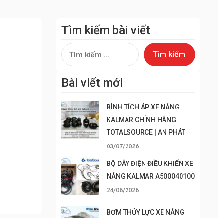
Tìm kiếm bài viết
Tìm
kiếm
cho:
Bài viết mới
BÌNH TÍCH ÁP XE NÂNG
KALMAR CHÍNH HÃNG
TOTALSOURCE | AN PHÁT
03/07/2026
BỘ DÂY ĐIỆN ĐIỀU KHIỂN XE
NÂNG KALMAR A500040100
24/06/2026
BƠM THỦY LỰC XE NÂNG