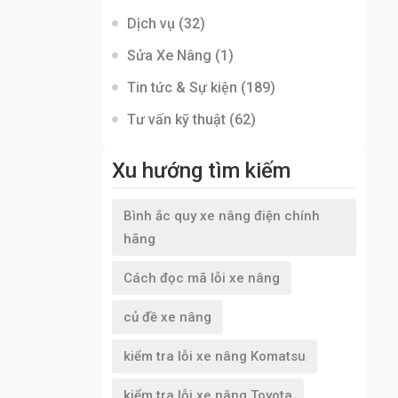
Dịch vụ
(32)
Sửa Xe Nâng
(1)
Tin tức & Sự kiện
(189)
Tư vấn kỹ thuật
(62)
Xu hướng tìm kiếm
Bình ắc quy xe nâng điện chính
hãng
Cách đọc mã lỗi xe nâng
củ đề xe nâng
kiểm tra lỗi xe nâng Komatsu
kiểm tra lỗi xe nâng Toyota