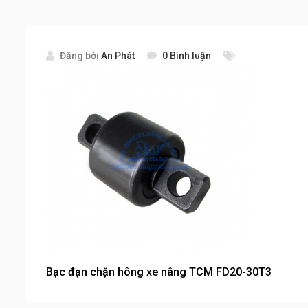
Đăng bởi
An Phát
0 Bình luận
Bạc đạn chặn hông xe nâng TCM FD20-30T3