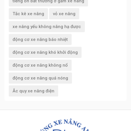
tiếng ồn bất thường ở gầm xe nâng
Tắc kê xe nâng
vỏ xe nâng
xe nâng yếu không nâng hạ được
động cơ xe nâng báo nhiệt
động cơ xe nâng khó khởi động
động cơ xe nâng không nổ
động cơ xe nâng quá nóng
Ắc quy xe nâng điện