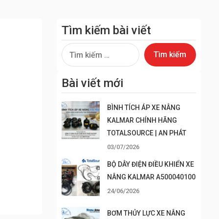
Tìm kiếm bài viết
Tìm
kiếm
cho:
Bài viết mới
BÌNH TÍCH ÁP XE NÂNG
KALMAR CHÍNH HÃNG
TOTALSOURCE | AN PHÁT
03/07/2026
BỘ DÂY ĐIỆN ĐIỀU KHIỂN XE
NÂNG KALMAR A500040100
24/06/2026
BƠM THỦY LỰC XE NÂNG