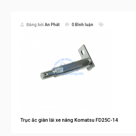
Đăng bởi
An Phát
0 Bình luận
Trục ắc giàn lái xe nâng Komatsu FD25C-14