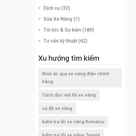
Dịch vụ
(32)
Sửa Xe Nâng
(1)
Tin tức & Sự kiện
(189)
Tư vấn kỹ thuật
(62)
Xu hướng tìm kiếm
Bình ắc quy xe nâng điện chính
hãng
Cách đọc mã lỗi xe nâng
củ đề xe nâng
kiểm tra lỗi xe nâng Komatsu
kiểm tra lỗi xe nâng Toyota