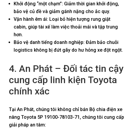
Khởi động “một chạm”: Giảm thời gian khởi động,
bảo vệ củ đề và giảm gánh nặng cho ắc quy.
Vận hành êm ái: Loại bỏ hiện tượng rung giật
cabin, giúp tài xế làm việc thoải mái và tập trung
hơn.
Bảo vệ danh tiếng doanh nghiệp: Đảm bảo chuỗi
logistics không bị đứt gãy do hư hỏng xe đột ngột.
4. An Phát – Đối tác tin cậy
cung cấp linh kiện Toyota
chính xác
Tại An Phát, chúng tôi không chỉ bán Bộ chia điện xe
nâng Toyota 5P 19100-78103-71, chúng tôi cung cấp
giải pháp an tâm: