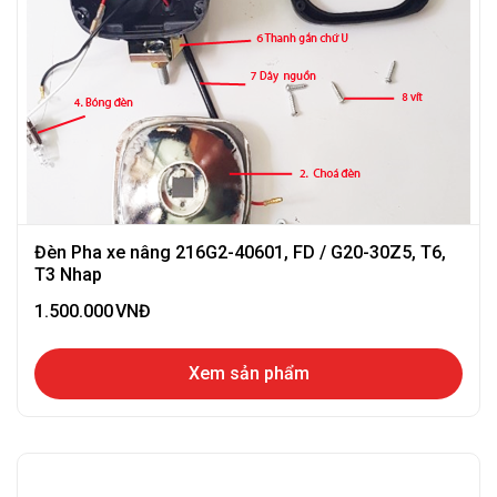
Đèn Pha xe nâng 216G2-40601, FD / G20-30Z5, T6,
T3 Nhap
1.500.000
VNĐ
Xem sản phẩm