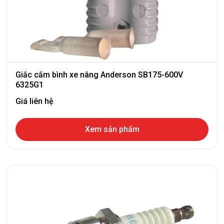
Giắc cắm bình xe nâng Anderson SB175-600V
6325G1
Giá liên hệ
Xem sản phẩm