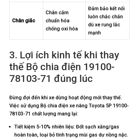
Đảm bảo kết nối
Chân cắm
luôn chắc chắn
Chân giắc
chuẩn hóa
dù xe rung lắc
chống oxi hóa
mạnh
3. Lợi ích kinh tế khi thay
thế Bộ chia điện 19100-
78103-71 đúng lúc
Đừng đợi đến khi xe dừng hoạt động mới thay thế.
Việc sử dụng Bộ chia điện xe nâng Toyota 5P 19100-
78103-71 chất lượng mang lại:
Tiết kiệm 5-10% nhiên liệu: Đốt sạch xăng/gas
hoàn toàn, loại bỏ tình trạng mùi gas dư nồng nặc.