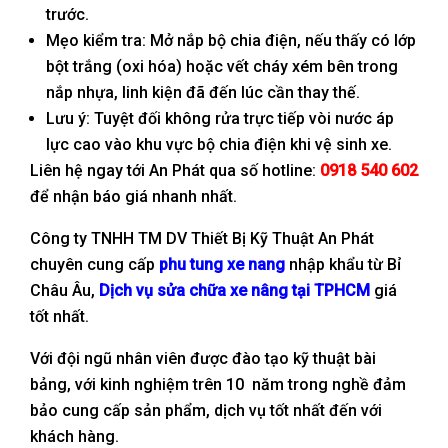
trước.
Mẹo kiểm tra: Mở nắp bộ chia điện, nếu thấy có lớp
bột trắng (oxi hóa) hoặc vết cháy xém bên trong
nắp nhựa, linh kiện đã đến lúc cần thay thế.
Lưu ý: Tuyệt đối không rửa trực tiếp vòi nước áp
lực cao vào khu vực bộ chia điện khi vệ sinh xe.
Liên hệ ngay tới An Phát qua số hotline:
0918 540 602
để nhận báo giá nhanh nhất.
Công ty TNHH TM DV Thiết Bị Kỹ Thuật An Phát
chuyên cung cấp
phu tung xe nang
nhập khẩu từ Bỉ
Châu Âu,
Dịch vụ sửa chữa xe nâng tại TPHCM
giá
tốt nhất.
Với đội ngũ nhân viên được đào tạo kỹ thuật bài
bảng, với kinh nghiệm trên 10 năm trong nghề đảm
bảo cung cấp sản phẩm, dịch vụ tốt nhất đến với
khách hàng.