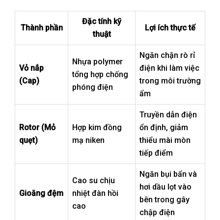
Đặc tính kỹ
Thành phần
Lợi ích thực tế
thuật
Ngăn chặn rò rỉ
Nhựa polymer
Vỏ nắp
điện khi làm việc
tổng hợp chống
(Cap)
trong môi trường
phóng điện
ẩm
Truyền dẫn điện
Rotor (Mỏ
Hợp kim đồng
ổn định, giảm
quẹt)
mạ niken
thiểu mài mòn
tiếp điểm
Ngăn bụi bẩn và
Cao su chịu
hơi dầu lọt vào
Gioăng đệm
nhiệt đàn hồi
bên trong gây
cao
chập điện