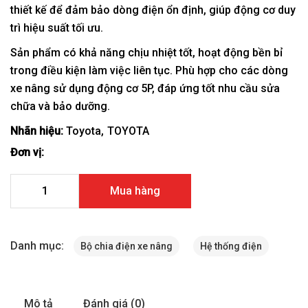
thiết kế để đảm bảo dòng điện ổn định, giúp động cơ duy
trì hiệu suất tối ưu.
Sản phẩm có khả năng chịu nhiệt tốt, hoạt động bền bỉ
trong điều kiện làm việc liên tục. Phù hợp cho các dòng
xe nâng sử dụng động cơ 5P, đáp ứng tốt nhu cầu sửa
chữa và bảo dưỡng.
Nhãn hiệu:
Toyota
TOYOTA
Đơn vị:
Bộ chia điện xe nâng Toyota 5P 19100-78103-71 số lượng
Mua hàng
Danh mục:
Bộ chia điện xe nâng
Hệ thống điện
Mô tả
Đánh giá (0)