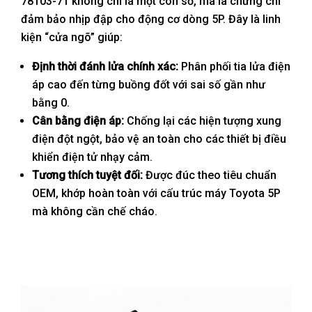
78103-71 không chỉ là một con số, mà là chứng chỉ
đảm bảo nhịp đập cho động cơ dòng 5P. Đây là linh
kiện “cửa ngõ” giúp:
Định thời đánh lửa chính xác:
Phân phối tia lửa điện
áp cao đến từng buồng đốt với sai số gần như
bằng 0.
Cân bằng điện áp:
Chống lại các hiện tượng xung
điện đột ngột, bảo vệ an toàn cho các thiết bị điều
khiển điện tử nhạy cảm.
Tương thích tuyệt đối:
Được đúc theo tiêu chuẩn
OEM, khớp hoàn toàn với cấu trúc máy Toyota 5P
mà không cần chế cháo.