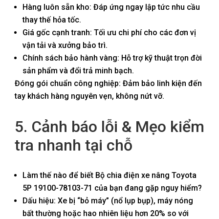
Hàng luôn sẵn kho: Đáp ứng ngay lập tức nhu cầu
thay thế hỏa tốc.
Giá gốc cạnh tranh: Tối ưu chi phí cho các đơn vị
vận tải và xưởng bảo trì.
Chính sách bảo hành vàng: Hỗ trợ kỹ thuật trọn đời
sản phẩm và đổi trả minh bạch.
Đóng gói chuẩn công nghiệp: Đảm bảo linh kiện đến
tay khách hàng nguyên vẹn, không nứt vỡ.
5. Cảnh báo lỗi & Mẹo kiểm
tra nhanh tại chỗ
Làm thế nào để biết Bộ chia điện xe nâng Toyota
5P 19100-78103-71 của bạn đang gặp nguy hiểm?
Dấu hiệu: Xe bị “bỏ máy” (nổ lụp bụp), máy nóng
bất thường hoặc hao nhiên liệu hơn 20% so với