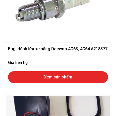
Bugi đánh lửa xe nâng Daewoo 4G63, 4G64 A218377
Giá liên hệ
Xem sản phẩm