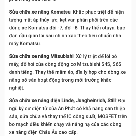
Sửa chữa xe nâng Komatsu
: Khắc phục triệt để hiện
tượng mất áp thủy lực, kẹt van phân phối trên các
dòng xe Komatsu đời -7, đời -8. Thay thế rotuyn, bạc
đạn cầu giàn lái sau chính xác theo tiêu chuẩn nhà
máy Komatsu.
Sửa chữa xe nâng Mitsubishi
: Xử lý triệt để lỗi bỏ
máy, đổ hơi của dòng động cơ Mitsubishi S4S, S6S
danh tiếng. Thay thế mâm ép, đĩa ly hợp cho dòng xe
nâng số sàn hoạt động trong môi trường khắc
nghiệt.
Sửa chữa xe nâng điện Linde, Jungheinrich, Still
: Đội
ngũ kỹ sư điện tử của An Phát có khả năng can thiệp
sâu, sửa chữa và thay thế IC công suất, MOSFET trên
bo mạch điều khiển chạy và nâng hạ của các dòng
xe nâng điện Châu Âu cao cấp.