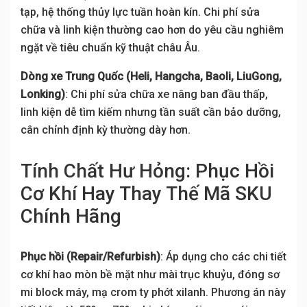
tạp, hệ thống thủy lực tuần hoàn kín. Chi phí sửa
chữa và linh kiện thường cao hơn do yêu cầu nghiêm
ngặt về tiêu chuẩn kỹ thuật châu Âu.
Dòng xe Trung Quốc (Heli, Hangcha, Baoli, LiuGong,
Lonking)
: Chi phí sửa chữa xe nâng ban đầu thấp,
linh kiện dễ tìm kiếm nhưng tần suất cần bảo dưỡng,
cân chỉnh định kỳ thường dày hơn.
Tính Chất Hư Hỏng: Phục Hồi
Cơ Khí Hay Thay Thế Mã SKU
Chính Hãng
Phục hồi (Repair/Refurbish)
: Áp dụng cho các chi tiết
cơ khí hao mòn bề mặt như mài trục khuỷu, đóng sơ
mi block máy, mạ crom ty phớt xilanh. Phương án này