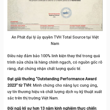
An Phát đại lý ủy quyền TVH Total Source tại Việt
Nam
Điều này đảm bảo 100% linh kiện thay thế trong quá
trình sửa chữa là hàng chính ngạch, có nguồn gốc rõ
ràng, đạt chứng nhận chất lượng quốc tế.
Đạt giải thưởng “Outstanding Performance Award
2023” từ TVH
: Minh chứng cho năng lực cung ứng,
uy tín thương hiệu và chất lượng dịch vụ kỹ thuật xuất
sắc trên thị trường Việt Nam.
Đội ngũ kỹ sư hơn 13 năm kinh nghiệm thực chiến
: