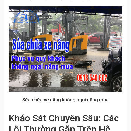
Sửa chữa xe nâng không ngại nắng mưa
Khảo Sát Chuyên Sâu: Các
Lỗi Thường Gặp Trên Hệ