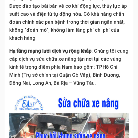
Được đào tạo bài bản về cơ khí động lực, thủy lực áp
suất cao và điện tử tự động hóa. Có khả năng chẩn
đoán chính xác pan bệnh trong thời gian ngắn nhất,
không “đoán mò”, không làm lãng phí chi phí của
khách hàng.
Hạ tầng mạng lưới dịch vụ rộng khắp
: Chúng tôi cung
cấp dịch vụ sửa chữa xe nâng tận nơi tại các vùng
kinh tế trọng điểm phía Nam bao gồm: TP.Hồ Chí
Minh (Trụ sở chính tại Quận Gò Vấp), Bình Dương,
Đồng Nai, Long An, Bà Rịa – Vũng Tàu.