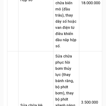
chữa biến
18.000.000
mô (đầu
trâu), thay
dây số hoặc
van điện từ
điều khiển
dầu nắp hộp
số.
Sửa chữa
phục hồi
bơm thủy
lực (thay
bánh răng,
bộ phớt
bơm), thay
bộ phớt
3.500.000
Sửa chữa Hệ
xilanh nâng