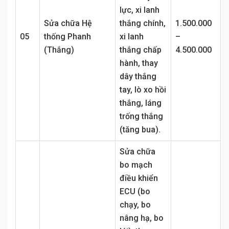
lực, xi lanh
Sửa chữa Hệ
thắng chính,
1.500.000
05
thống Phanh
xi lanh
–
(Thắng)
thắng chấp
4.500.000
hành, thay
dây thắng
tay, lò xo hồi
thắng, láng
trống thắng
(tăng bua).
Sửa chữa
bo mạch
điều khiển
ECU (bo
chạy, bo
nâng hạ, bo