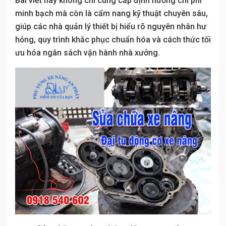
Bài viết này không chỉ cung cấp định hướng chi phí
minh bạch mà còn là cẩm nang kỹ thuật chuyên sâu,
giúp các nhà quản lý thiết bị hiểu rõ nguyên nhân hư
hỏng, quy trình khắc phục chuẩn hóa và cách thức tối
ưu hóa ngân sách vận hành nhà xưởng.