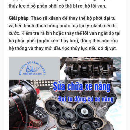
thủy lực ở bộ phân phối có thể bị rơ, hở lõi van.
Giải pháp
: Tháo rã xilanh để thay thế bộ phớt đại tu
và tiến hành đánh bóng hoặc mạ lại ty xilanh nếu bị
xước. Kiểm tra rà kín hoặc thay thế lõi van ngắt áp tại
bộ phân phối (ngăn kéo thủy lực), đồng thời súc rửa
hệ thống và thay mới dầu/lọc thủy lực nếu có dị vật.