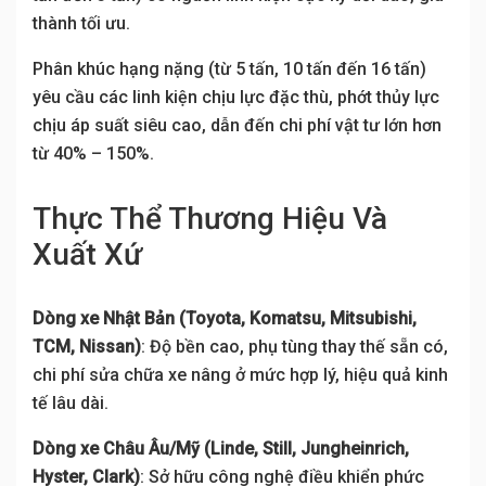
thành tối ưu.
Phân khúc hạng nặng (từ 5 tấn, 10 tấn đến 16 tấn)
yêu cầu các linh kiện chịu lực đặc thù, phớt thủy lực
chịu áp suất siêu cao, dẫn đến chi phí vật tư lớn hơn
từ 40% – 150%.
Thực Thể Thương Hiệu Và
Xuất Xứ
Dòng xe Nhật Bản (Toyota, Komatsu, Mitsubishi,
TCM, Nissan)
: Độ bền cao, phụ tùng thay thế sẵn có,
chi phí sửa chữa xe nâng ở mức hợp lý, hiệu quả kinh
tế lâu dài.
Dòng xe Châu Âu/Mỹ (Linde, Still, Jungheinrich,
Hyster, Clark)
: Sở hữu công nghệ điều khiển phức