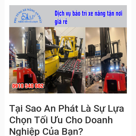
Tại Sao An Phát Là Sự Lựa
Chọn Tối Ưu Cho Doanh
Nghiệp Của Bạn?