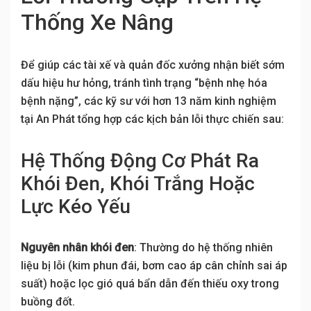
Thống Xe Nâng
Để giúp các tài xế và quản đốc xưởng nhận biết sớm
dấu hiệu hư hỏng, tránh tình trạng “bệnh nhẹ hóa
bệnh nặng”, các kỹ sư với hơn 13 năm kinh nghiệm
tại An Phát tổng hợp các kịch bản lỗi thực chiến sau:
Hệ Thống Động Cơ Phát Ra
Khói Đen, Khói Trắng Hoặc
Lực Kéo Yếu
Nguyên nhân khói đen
: Thường do hệ thống nhiên
liệu bị lỗi (kim phun đái, bơm cao áp cân chỉnh sai áp
suất) hoặc lọc gió quá bẩn dẫn đến thiếu oxy trong
buồng đốt.