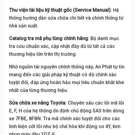
Thư viện tài liệu kỹ thuật gốc (Service Manual)
: Hệ
thống hướng dẫn sửa chữa chi tiết và chính thống từ
nhà sản xuất.
Catalog tra mã phụ tùng chính hãng
: Bộ danh mục
tra cứu chuẩn xác, cập nhật đầy đủ từ tất cả các
thương hiệu lớn trên thị trường.
Nhờ nguồn tài nguyên chính thống này, An Phát tự tin
mang đến các giải pháp kỹ thuật có độ chính xác
tuyệt đối, đáp ứng hoàn hảo mọi tiêu chuẩn khắt khe
nhất của từng thương hiệu.
Sửa chữa xe nâng Toyota
: Chuyên sâu các lỗi mã lỗi
E, F, H của hệ thống ổn định chủ động SAS trên dòng
xe 7FBE, 8FBN. Tra mã chính xác tuyệt đối cho các
linh kiện cốt lõi như bộ chế hòa khí động cơ 4Y, kim
phun máy dầu 1DZ-II.