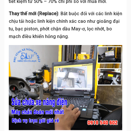
tiết kiệm từ 50% – 70% chi phí so với mua mới.
Thay thế mới (Replace)
: Bắt buộc đối với các linh kiện
chịu tải hoặc linh kiện chính xác cao như gioăng đại
tu, bạc piston, phớt chặn dầu May-ơ, lọc nhớt, bo
mạch điều khiển hỏng nặng.