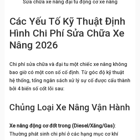
Sửa chữa xe nâng đại tu động cơ xe nâng
Các Yếu Tố Kỹ Thuật Định
Hình Chi Phí Sửa Chữa Xe
Nâng 2026
Chi phí sửa chữa và đại tu một chiếc xe nâng không
bao giờ có một con số cố định. Từ góc độ kỹ thuật
hệ thống, tổng ngân sách xử lý sự cố được cấu thành
bởi 4 biến số cốt lõi sau:
Chủng Loại Xe Nâng Vận Hành
Xe nâng động cơ đốt trong (Diesel/Xăng/Gas)
:
Thường phát sinh chi phí ở các hạng mục cơ khí