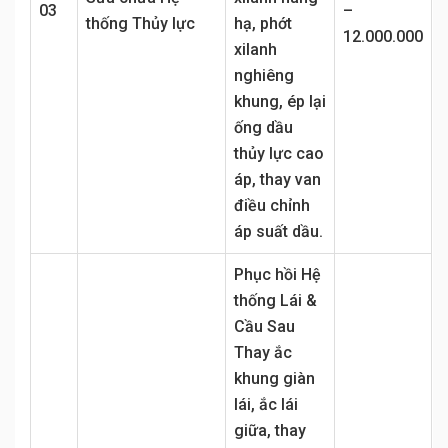
03
–
thống Thủy lực
hạ, phớt
12.000.000
xilanh
nghiêng
khung, ép lại
ống dầu
thủy lực cao
áp, thay van
điều chỉnh
áp suất dầu.
Phục hồi Hệ
thống Lái &
Cầu Sau
Thay ắc
khung giàn
lái, ắc lái
giữa, thay