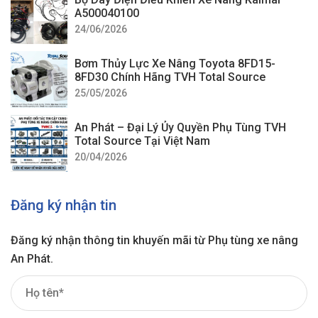
A500040100
24/06/2026
Bơm Thủy Lực Xe Nâng Toyota 8FD15-
8FD30 Chính Hãng TVH Total Source
25/05/2026
An Phát – Đại Lý Ủy Quyền Phụ Tùng TVH
Total Source Tại Việt Nam
20/04/2026
Đăng ký nhận tin
Đăng ký nhận thông tin khuyến mãi từ Phụ tùng xe nâng
An Phát.