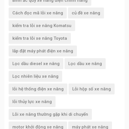
Bình ắc quy xe nâng điện chính hãng
Cách đọc mã lỗi xe nâng
củ đề xe nâng
kiểm tra lỗi xe nâng Komatsu
kiểm tra lỗi xe nâng Toyota
lắp đặt máy phát điện xe nâng
Lọc dầu diesel xe nâng
Lọc dầu xe nâng
Lọc nhiên liệu xe nâng
lỗi hệ thống điện xe nâng
Lỗi hộp số xe nâng
lỗi thủy lực xe nâng
Lỗi xe nâng thường gặp khi di chuyển
motor khởi động xe nâng
máy phát xe nâng