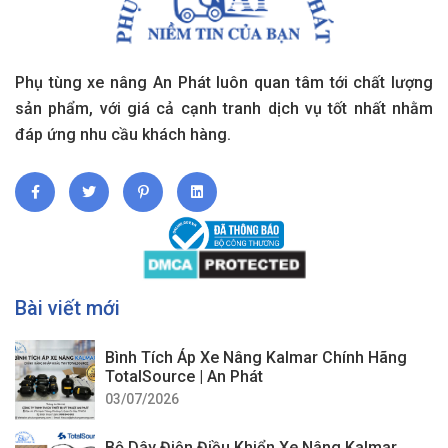
Phụ tùng xe nâng An Phát luôn quan tâm tới chất lượng
sản phẩm, với giá cả cạnh tranh dịch vụ tốt nhất nhằm
đáp ứng nhu cầu khách hàng.
Bài viết mới
Bình Tích Áp Xe Nâng Kalmar Chính Hãng
TotalSource | An Phát
03/07/2026
Bộ Dây Điện Điều Khiển Xe Nâng Kalmar