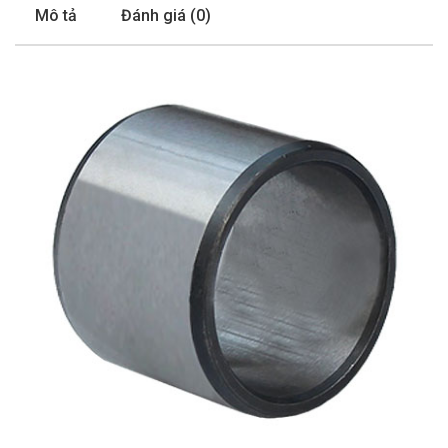
Mô tả
Đánh giá (0)