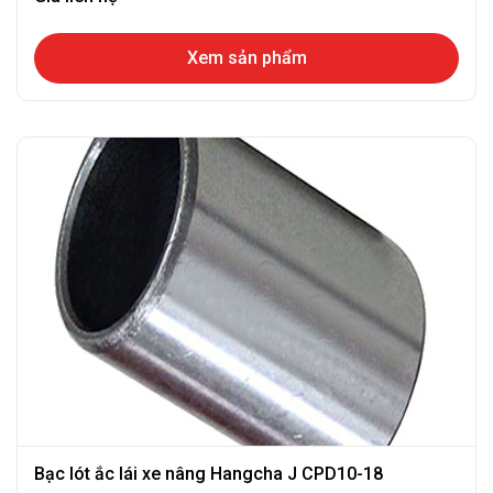
Xem sản phẩm
Bạc lót ắc lái xe nâng Hangcha J CPD10-18