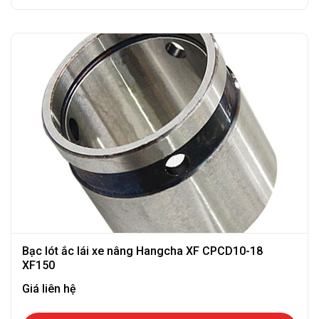
Bạc lót ắc lái xe nâng Hangcha XF CPCD10-18
XF150
Giá liên hệ