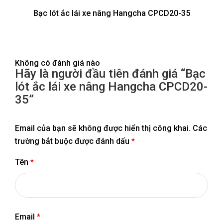
Bạc lót ắc lái xe nâng Hangcha CPCD20-35
Không có đánh giá nào
Hãy là người đầu tiên đánh giá “Bạc
lót ắc lái xe nâng Hangcha CPCD20-
35”
Email của bạn sẽ không được hiển thị công khai.
Các
trường bắt buộc được đánh dấu
*
Tên
*
Email
*