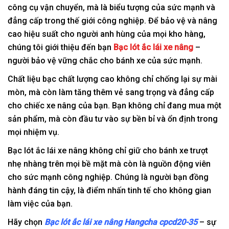
công cụ vận chuyển, mà là biểu tượng của sức mạnh và
đẳng cấp trong thế giới công nghiệp. Để bảo vệ và nâng
cao hiệu suất cho người anh hùng của mọi kho hàng,
chúng tôi giới thiệu đến bạn
Bạc lót ắc lái xe nâng
–
người bảo vệ vững chắc cho bánh xe của sức mạnh.
Chất liệu bạc chất lượng cao không chỉ chống lại sự mài
mòn, mà còn làm tăng thêm vẻ sang trọng và đẳng cấp
cho chiếc xe nâng của bạn. Bạn không chỉ đang mua một
sản phẩm, mà còn đầu tư vào sự bền bỉ và ổn định trong
mọi nhiệm vụ.
Bạc lót ắc lái xe nâng không chỉ giữ cho bánh xe trượt
nhẹ nhàng trên mọi bề mặt mà còn là nguồn động viên
cho sức mạnh công nghiệp. Chúng là người bạn đồng
hành đáng tin cậy, là điểm nhấn tinh tế cho không gian
làm việc của bạn.
Hãy chọn
Bạc lót ắc lái xe nâng Hangcha cpcd20-35
– sự