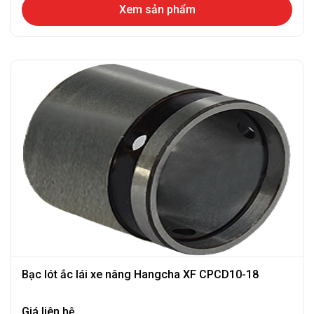
Xem sản phẩm
Bạc lót ắc lái xe nâng Hangcha XF CPCD10-18
Giá liên hệ