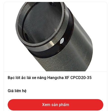
Bạc lót ắc lái xe nâng Hangcha XF CPCD20-35
Giá liên hệ
Xem sản phẩm