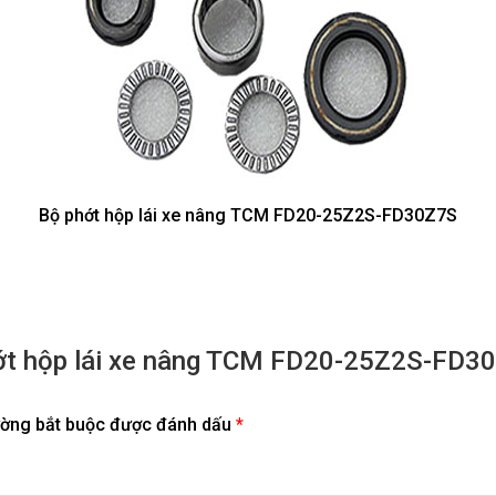
Bộ phớt hộp lái xe nâng TCM FD20-25Z2S-FD30Z7S
phớt hộp lái xe nâng TCM FD20-25Z2S-FD3
ường bắt buộc được đánh dấu
*