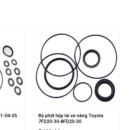
51-04-05
Bộ phớt hộp lái xe nâng Toyota
7FD20-30-8FD20-30