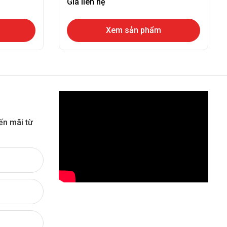
Giá liên hệ
Xem sản phẩm
ến mãi từ