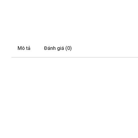
Mô tả
Đánh giá (0)