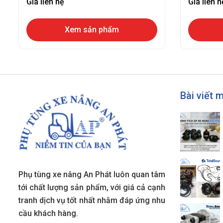
Giá liên hệ
Giá liên h
Xem sản phẩm
Bài viết 
Phụ tùng xe nâng An Phát luôn quan tâm
tới chất lượng sản phẩm, với giá cả cạnh
tranh dịch vụ tốt nhất nhằm đáp ứng nhu
cầu khách hàng.