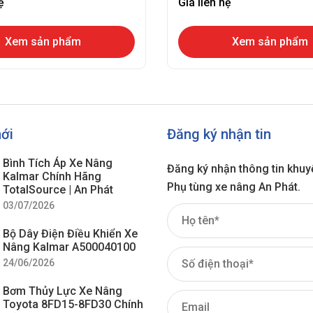
ệ
Giá liên hệ
Xem sản phẩm
Xem sản phẩm
mới
Đăng ký nhận tin
Bình Tích Áp Xe Nâng
Đăng ký nhận thông tin khuy
Kalmar Chính Hãng
Phụ tùng xe nâng An Phát.
TotalSource | An Phát
03/07/2026
Bộ Dây Điện Điều Khiển Xe
Nâng Kalmar A500040100
24/06/2026
Bơm Thủy Lực Xe Nâng
Toyota 8FD15-8FD30 Chính