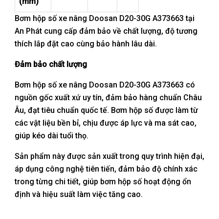
(mm)
Bơm hộp số xe nâng Doosan D20-30G A373663 tại
An Phát cung cấp đảm bảo về chất lượng, độ tương
thích lắp đặt cao cùng bảo hành lâu dài.
Đảm bảo chất lượng
Bơm hộp số xe nâng Doosan D20-30G A373663 có
nguồn gốc xuất xứ uy tín, đảm bảo hàng chuẩn Châu
Âu, đạt tiêu chuẩn quốc tế. Bơm hộp số được làm từ
các vật liệu bền bỉ, chịu được áp lực và ma sát cao,
giúp kéo dài tuổi thọ.
Sản phẩm này được sản xuất trong quy trình hiện đại,
áp dụng công nghệ tiên tiến, đảm bảo độ chính xác
trong từng chi tiết, giúp bơm hộp số hoạt động ổn
định và hiệu suất làm việc tăng cao.