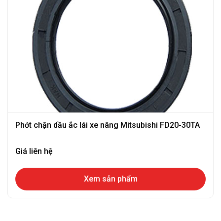
Phớt chặn dầu ắc lái xe nâng Mitsubishi FD20-30TA
Giá liên hệ
Xem sản phẩm