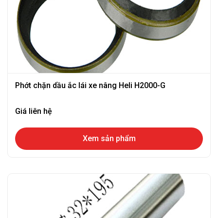
Phớt chặn dầu ắc lái xe nâng Heli H2000-G
Giá liên hệ
Xem sản phẩm