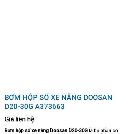
BƠM HỘP SỐ XE NÂNG DOOSAN
D20-30G A373663
Giá liên hệ
Bơm hộp số xe nâng Doosan D20-30G
là bộ phận có