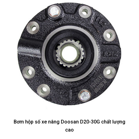
Bơm hộp số xe nâng Doosan D20-30G chất lượng
cao