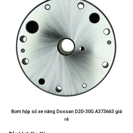
Bơm hộp số xe nâng Doosan D20-30G A373663 giá
rẻ