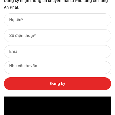
Đăng ký nhận thông tin khuyến mãi từ Phụ tùng xe nâng
An Phát.