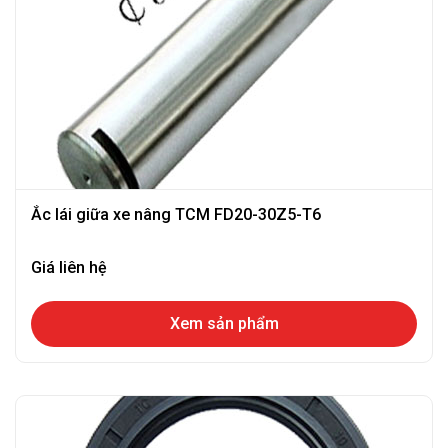
Ắc lái giữa xe nâng TCM FD20-30Z5-T6
Giá liên hệ
Xem sản phẩm