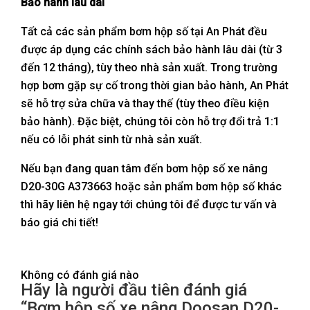
Bảo hành lâu dài
Tất cả các sản phẩm bơm hộp số tại An Phát đều
được áp dụng các chính sách bảo hành lâu dài (từ 3
đến 12 tháng), tùy theo nhà sản xuất. Trong trường
hợp bơm gặp sự cố trong thời gian bảo hành, An Phát
sẽ hỗ trợ sửa chữa và thay thế (tùy theo điều kiện
bảo hành). Đặc biệt, chúng tôi còn hỗ trợ đổi trả 1:1
nếu có lỗi phát sinh từ nhà sản xuất.
Nếu bạn đang quan tâm đến bơm hộp số xe nâng
D20-30G A373663 hoặc sản phẩm bơm hộp số khác
thì hãy liên hệ ngay tới chúng tôi để được tư vấn và
báo giá chi tiết!
Không có đánh giá nào
Hãy là người đầu tiên đánh giá
“Bơm hộp số xe nâng Doosan D20-