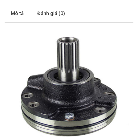
Mô tả
Đánh giá (0)