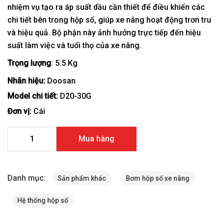
nhiệm vụ tạo ra áp suất dầu cần thiết để điều khiển các
chi tiết bên trong hộp số, giúp xe nâng hoạt động trơn tru
và hiệu quả. Bộ phận này ảnh hưởng trực tiếp đến hiệu
suất làm việc và tuổi thọ của xe nâng.
Trọng lượng
: 5.5 Kg
Nhãn hiệu:
Doosan
Model chi tiết:
D20-30G
Đơn vị:
Cái
Bơm hộp số xe nâng Doosan D20-30G A373663 số lượng
Mua hàng
Danh mục:
Sản phẩm khác
Bơm hộp số xe nâng
Hệ thống hộp số