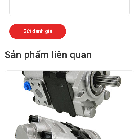
Sản phẩm liên quan