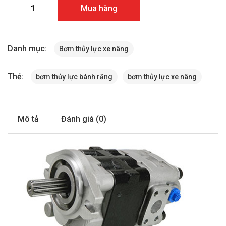
Bơm thủy lực xe nâng Toyota 7FDAU50 số lượng
Mua hàng
Danh mục:
Bơm thủy lực xe nâng
Thẻ:
bơm thủy lực bánh răng
bơm thủy lực xe nâng
Mô tả
Đánh giá (0)