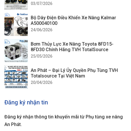
03/07/2026
Bộ Dây Điện Điều Khiển Xe Nâng Kalmar
A500040100
24/06/2026
Bơm Thủy Lực Xe Nâng Toyota 8FD15-
8FD30 Chính Hãng TVH TotalSource
25/05/2026
An Phát – Đại Lý Ủy Quyền Phụ Tùng TVH
Totalsource Tại Việt Nam
20/04/2026
Đăng ký nhận tin
Đăng ký nhận thông tin khuyến mãi từ Phụ tùng xe nâng
An Phát.