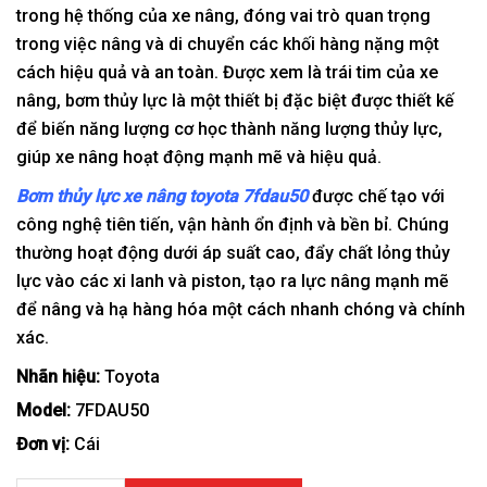
trong hệ thống của xe nâng, đóng vai trò quan trọng
trong việc nâng và di chuyển các khối hàng nặng một
cách hiệu quả và an toàn. Được xem là trái tim của xe
nâng, bơm thủy lực là một thiết bị đặc biệt được thiết kế
để biến năng lượng cơ học thành năng lượng thủy lực,
giúp xe nâng hoạt động mạnh mẽ và hiệu quả.
Bơm thủy lực xe nâng toyota 7fdau50
được chế tạo với
công nghệ tiên tiến, vận hành ổn định và bền bỉ. Chúng
thường hoạt động dưới áp suất cao, đẩy chất lỏng thủy
lực vào các xi lanh và piston, tạo ra lực nâng mạnh mẽ
để nâng và hạ hàng hóa một cách nhanh chóng và chính
xác.
Nhãn hiệu:
Toyota
Model:
7FDAU50
Đơn vị:
Cái