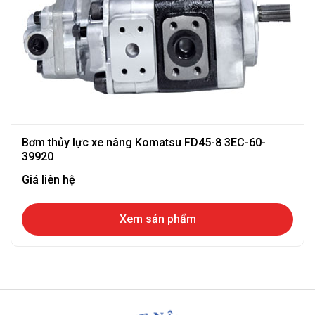
Bơm thủy lực xe nâng Komatsu FD45-8 3EC-60-
39920
Giá liên hệ
Xem sản phẩm