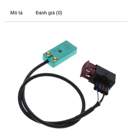
Mô tả
Đánh giá (0)