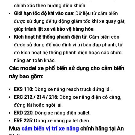
chính xác theo hướng điều khiển.
Giới hạn tốc độ khi vào cua
: Dữ liệu từ cảm biến
được sử dụng để tự động giảm tốc khi xe quay gắt,
giúp
tránh lật xe và bảo vệ hàng hóa
.
Kích hoạt hệ thống phanh điện tử
: Cảm biến còn
được sử dụng để xác định vị trí bàn đạp phanh, từ
đó kích hoạt hệ thống phanh điện hoặc các chức
năng an toàn khác.
Các model xe phổ biến sử dụng cho cảm biến
này bao gồm:
EKS 110:
Dòng xe nâng reach truck đứng lái.
ERC 212 / 214 / 216:
Dòng xe nâng điện có càng,
đứng lái hoặc ngồi lái.
ERD 220:
Dòng xe nâng điện pallet.
ERE 225:
Dòng xe nâng pallet điện.
Mua
cảm biến vị trí xe nâng
chính hãng tại An