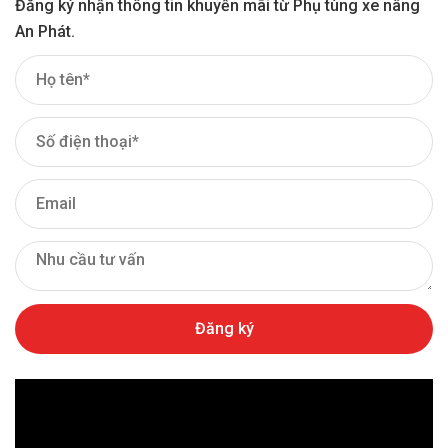
Đăng ký nhận thông tin khuyến mãi từ Phụ tùng xe nâng
An Phát.