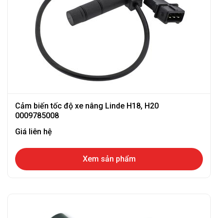
Cảm biến tốc độ xe nâng Linde H18, H20
0009785008
Giá liên hệ
Xem sản phẩm