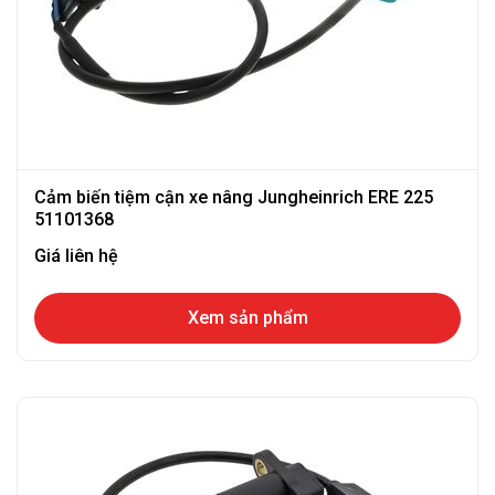
Cảm biến tiệm cận xe nâng Jungheinrich ERE 225
51101368
Giá liên hệ
Xem sản phẩm