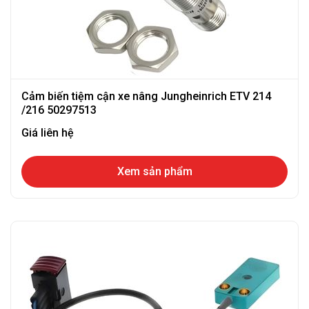
Cảm biến tiệm cận xe nâng Jungheinrich ETV 214
/216 50297513
Giá liên hệ
Xem sản phẩm