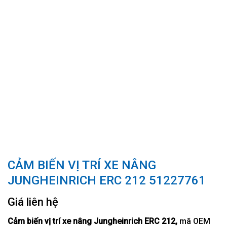
CẢM BIẾN VỊ TRÍ XE NÂNG
JUNGHEINRICH ERC 212 51227761
Giá liên hệ
Cảm biến
vị trí
xe nâng Jungheinrich ER
C 212,
mã OEM