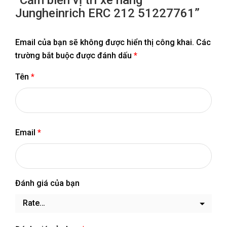
Jungheinrich ERC 212 51227761”
Email của bạn sẽ không được hiển thị công khai.
Các
trường bắt buộc được đánh dấu
*
Tên
*
Email
*
Đánh giá của bạn