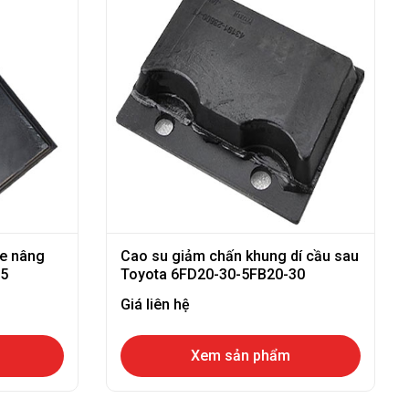
xe nâng
Cao su giảm chấn khung dí cầu sau
25
Toyota 6FD20-30-5FB20-30
Giá liên hệ
Xem sản phẩm