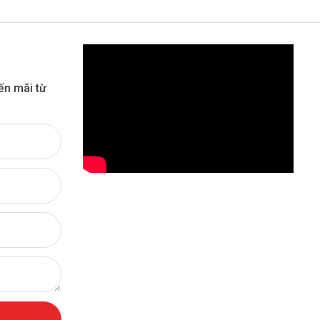
ến mãi từ