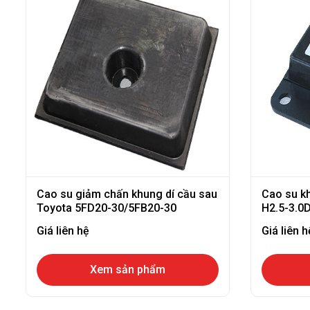
Cao su giảm chấn khung dí cầu sau
Cao su kh
Toyota 5FD20-30/5FB20-30
H2.5-3.0
Giá liên hệ
Giá liên h
Xem sản phẩm