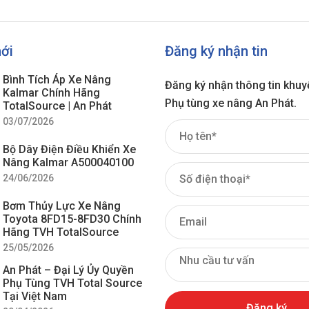
mới
Đăng ký nhận tin
Bình Tích Áp Xe Nâng
Đăng ký nhận thông tin khuy
Kalmar Chính Hãng
Phụ tùng xe nâng An Phát.
TotalSource | An Phát
03/07/2026
Bộ Dây Điện Điều Khiển Xe
Nâng Kalmar A500040100
24/06/2026
Bơm Thủy Lực Xe Nâng
Toyota 8FD15-8FD30 Chính
Hãng TVH TotalSource
25/05/2026
An Phát – Đại Lý Ủy Quyền
Phụ Tùng TVH Total Source
Tại Việt Nam