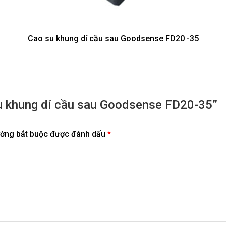
Cao su khung dí cầu sau Goodsense FD20 -35
su khung dí cầu sau Goodsense FD20-35”
ường bắt buộc được đánh dấu
*