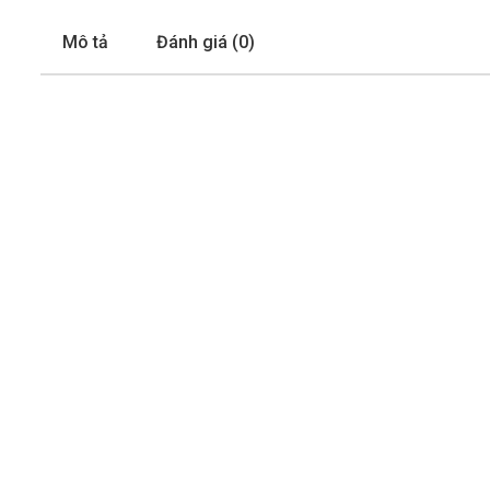
Mô tả
Đánh giá (0)