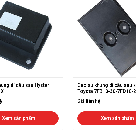
ung dí cầu sau Hyster
Cao su khung dí cầu sau 
DX
Toyota 7FB10-30-7FD10-
ệ
Giá liên hệ
Xem sản phẩm
Xem sản phẩm