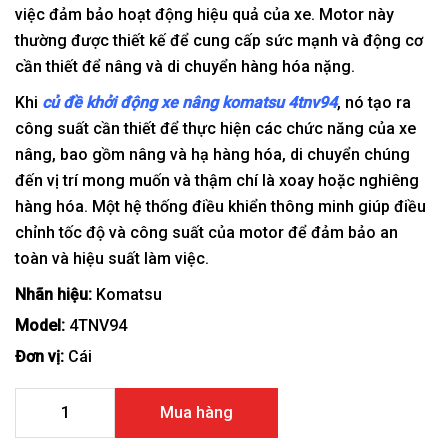
việc đảm bảo hoạt động hiệu quả của xe. Motor này
thường được thiết kế để cung cấp sức mạnh và động cơ
cần thiết để nâng và di chuyển hàng hóa nặng.
Khi
củ đề khởi động xe nâng komatsu 4tnv94
, nó tạo ra
công suất cần thiết để thực hiện các chức năng của xe
nâng, bao gồm nâng và hạ hàng hóa, di chuyển chúng
đến vị trí mong muốn và thậm chí là xoay hoặc nghiêng
hàng hóa. Một hệ thống điều khiển thông minh giúp điều
chỉnh tốc độ và công suất của motor để đảm bảo an
toàn và hiệu suất làm việc.
Nhãn hiệu:
Komatsu
Model:
4TNV94
Đơn vị:
Cái
Củ đề khởi động xe nâng Komatsu 4TNV94 số lượng
Mua hàng