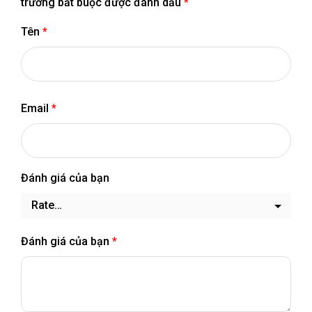
trường bắt buộc được đánh dấu
*
Tên
*
Email
*
Đánh giá của bạn
Đánh giá của bạn
*