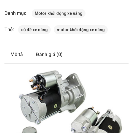
Danh mục:
Motor khởi động xe nâng
Thẻ:
củ đề xe nâng
motor khởi động xe nâng
Mô tả
Đánh giá (0)