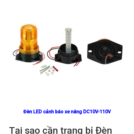
Đèn LED cảnh báo xe nâng DC10V-110V
Tại sao cần trang bị Đèn