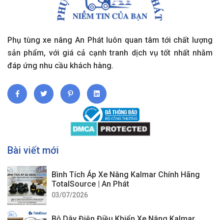
Phụ tùng xe nâng An Phát luôn quan tâm tới chất lượng
sản phẩm, với giá cả cạnh tranh dịch vụ tốt nhất nhằm
đáp ứng nhu cầu khách hàng.
Bài viết mới
Bình Tích Áp Xe Nâng Kalmar Chính Hãng
TotalSource | An Phát
03/07/2026
Bộ Dây Điện Điều Khiển Xe Nâng Kalmar