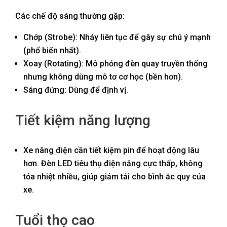
Các chế độ sáng thường gặp:
Chớp (Strobe): Nháy liên tục để gây sự chú ý mạnh
(phổ biến nhất).
Xoay (Rotating): Mô phỏng đèn quay truyền thống
nhưng không dùng mô tơ cơ học (bền hơn).
Sáng đứng: Dùng để định vị.
Tiết kiệm năng lượng
Xe nâng điện cần tiết kiệm pin để hoạt động lâu
hơn. Đèn LED tiêu thụ điện năng cực thấp, không
tỏa nhiệt nhiều, giúp giảm tải cho bình ắc quy của
xe.
Tuổi thọ cao