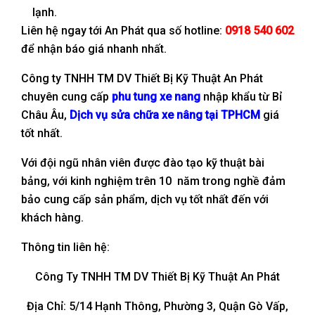
lạnh.
Liên hệ ngay tới An Phát qua số hotline:
0918 540 602
để nhận báo giá nhanh nhất.
Công ty TNHH TM DV Thiết Bị Kỹ Thuật An Phát
chuyên cung cấp
phu tung xe nang
nhập khẩu từ Bỉ
Châu Âu,
Dịch vụ sửa chữa xe nâng tại TPHCM
giá
tốt nhất.
Với đội ngũ nhân viên được đào tạo kỹ thuật bài
bảng, với kinh nghiệm trên 10 năm trong nghề đảm
bảo cung cấp sản phẩm, dịch vụ tốt nhất đến với
khách hàng.
Thông tin liên hệ:
Công Ty TNHH TM DV Thiết Bị Kỹ Thuật An Phát
Địa Chỉ: 5/14 Hạnh Thông, Phường 3, Quận Gò Vấp,