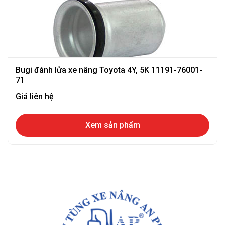
Bugi đánh lửa xe nâng Toyota 4Y, 5K 11191-76001-
71
Giá liên hệ
Xem sản phẩm