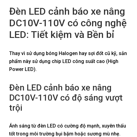
Đèn LED cảnh báo xe nâng
DC10V-110V có công nghệ
LED: Tiết kiệm và Bền bỉ
Thay vì sử dụng bóng Halogen hay sợi đốt cũ kỹ, sản
phẩm này sử dụng chip LED công suất cao (High
Power LED).
Đèn LED cảnh báo xe nâng
DC10V-110V có độ sáng vượt
trội
Ánh sáng từ đèn LED có cường độ mạnh, xuyên thấu
tốt trong môi trường bụi bặm hoặc sương mù nhẹ.