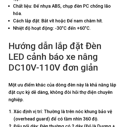
Chất liệu: Đế nhựa ABS, chụp đèn PC chống lão
hóa.
Cách lắp đặt: Bắt vít hoặc Đế nam châm hít.
Nhiệt độ hoạt động: -30°C đến +60°C.
Hướng dẫn lắp đặt Đèn
LED cảnh báo xe nâng
DC10V-110V đơn giản
Một ưu điểm khác của dòng đèn này là khả năng lắp
đặt cực kỳ dễ dàng, không đòi hỏi thợ điện chuyên
nghiệp.
Xác định vị trí: Thường là trên nóc khung bảo vệ
(overhead guard) để có tầm nhìn 360 độ.
Đấu nối dây: Đèn thường có 2 dây (Đỏ là Dương +,