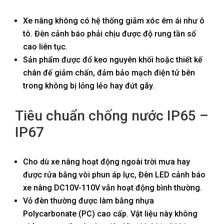
Xe nâng không có hệ thống giảm xóc êm ái như ô
tô. Đèn cảnh báo phải chịu được độ rung tần số
cao liên tục.
Sản phẩm được đổ keo nguyên khối hoặc thiết kế
chân đế giảm chấn, đảm bảo mạch điện tử bên
trong không bị lỏng lẻo hay đứt gãy.
Tiêu chuẩn chống nước IP65 –
IP67
Cho dù xe nâng hoạt động ngoài trời mưa hay
được rửa bằng vòi phun áp lực, Đèn LED cảnh báo
xe nâng DC10V-110V vẫn hoạt động bình thường.
Vỏ đèn thường được làm bằng nhựa
Polycarbonate (PC) cao cấp. Vật liệu này không