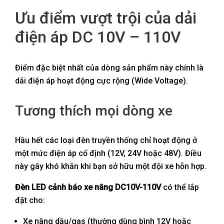
Ưu điểm vượt trội của dải
điện áp DC 10V – 110V
Điểm đặc biệt nhất của dòng sản phẩm này chính là
dải điện áp hoạt động cực rộng (Wide Voltage).
Tương thích mọi dòng xe
Hầu hết các loại đèn truyền thống chỉ hoạt động ở
một mức điện áp cố định (12V, 24V hoặc 48V). Điều
này gây khó khăn khi bạn sở hữu một đội xe hỗn hợp.
Đèn LED cảnh báo xe nâng DC10V-110V
có thể lắp
đặt cho:
Xe nâng dầu/gas (thường dùng bình 12V hoặc