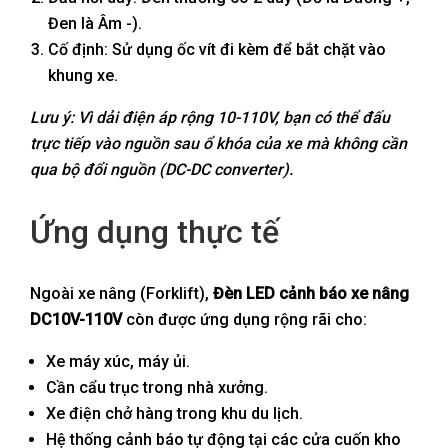
Đen là Âm -).
Cố định: Sử dụng ốc vít đi kèm để bắt chặt vào
khung xe.
Lưu ý: Vì dải điện áp rộng 10-110V, bạn có thể đấu
trực tiếp vào nguồn sau ổ khóa của xe mà không cần
qua bộ đổi nguồn (DC-DC converter).
Ứng dụng thực tế
Ngoài xe nâng (Forklift),
Đèn LED cảnh báo xe nâng
DC10V-110V
còn được ứng dụng rộng rãi cho:
Xe máy xúc, máy ủi.
Cần cẩu trục trong nhà xưởng.
Xe điện chở hàng trong khu du lịch.
Hệ thống cảnh báo tự động tại các cửa cuốn kho