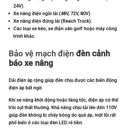
24V).
Xe nâng điện ngồi lái (48V, 72V, 80V).
Xe nâng điện đứng lái (Reach Truck).
Các loại xe kéo, xe điện sân golf hoặc máy công
trình khác.
Bảo vệ mạch điện
đèn cảnh
báo xe nâng
Dải điện áp rộng giúp đèn chịu được các biến động
điện áp bất ngờ.
Khi xe nâng khởi động hoặc tăng tốc, điện áp có thể
trồi sụt thất thường. Khả năng chịu tải lên đến 110V
giúp đèn không bị cháy bóng do quá áp, một lỗi rất
phổ biến ở các loại đèn LED rẻ tiền.