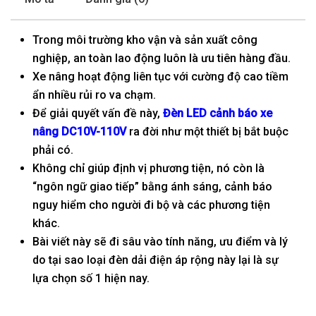
Trong môi trường kho vận và sản xuất công
nghiệp, an toàn lao động luôn là ưu tiên hàng đầu.
Xe nâng hoạt động liên tục với cường độ cao tiềm
ẩn nhiều rủi ro va chạm.
Để giải quyết vấn đề này,
Đèn LED cảnh báo xe
nâng DC10V-110V
ra đời như một thiết bị bắt buộc
phải có.
Không chỉ giúp định vị phương tiện, nó còn là
“ngôn ngữ giao tiếp” bằng ánh sáng, cảnh báo
nguy hiểm cho người đi bộ và các phương tiện
khác.
Bài viết này sẽ đi sâu vào tính năng, ưu điểm và lý
do tại sao loại đèn dải điện áp rộng này lại là sự
lựa chọn số 1 hiện nay.