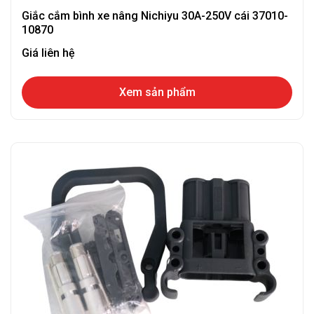
Giắc cắm bình xe nâng Nichiyu 30A-250V cái 37010-
10870
Giá liên hệ
Xem sản phẩm