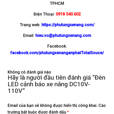
TPHCM
Điện Thoại:
0918 540 602
Trang web:
https://phutungxenang.com/
Email:
hieu.vo@phutungxenang.com
Facebook:
facebook.com/phutungxenanganphatTotalSouce/
Không có đánh giá nào
Hãy là người đầu tiên đánh giá “Đèn
LED cảnh báo xe nâng DC10V-
110V”
Email của bạn sẽ không được hiển thị công khai.
Các
trường bắt buộc được đánh dấu
*