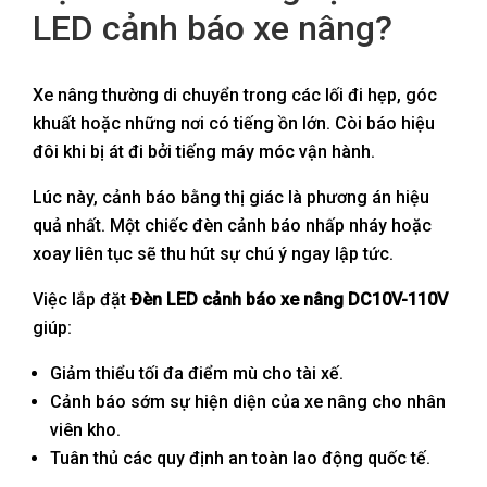
LED cảnh báo xe nâng?
Xe nâng thường di chuyển trong các lối đi hẹp, góc
khuất hoặc những nơi có tiếng ồn lớn. Còi báo hiệu
đôi khi bị át đi bởi tiếng máy móc vận hành.
Lúc này, cảnh báo bằng thị giác là phương án hiệu
quả nhất. Một chiếc đèn cảnh báo nhấp nháy hoặc
xoay liên tục sẽ thu hút sự chú ý ngay lập tức.
Việc lắp đặt
Đèn LED cảnh báo xe nâng DC10V-110V
giúp:
Giảm thiểu tối đa điểm mù cho tài xế.
Cảnh báo sớm sự hiện diện của xe nâng cho nhân
viên kho.
Tuân thủ các quy định an toàn lao động quốc tế.