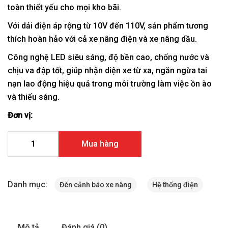
toàn thiết yếu cho mọi kho bãi.
Với dải điện áp rộng từ 10V đến 110V, sản phẩm tương
thích hoàn hảo với cả xe nâng điện và xe nâng dầu.
Công nghệ LED siêu sáng, độ bền cao, chống nước và
chịu va đập tốt, giúp nhận diện xe từ xa, ngăn ngừa tai
nạn lao động hiệu quả trong môi trường làm việc ồn ào
và thiếu sáng.
Đơn vị:
Đèn LED cảnh báo xe nâng DC10V-110V số lượng
Mua hàng
Danh mục:
Đèn cảnh báo xe nâng
Hệ thống điện
Mô tả
Đánh giá (0)