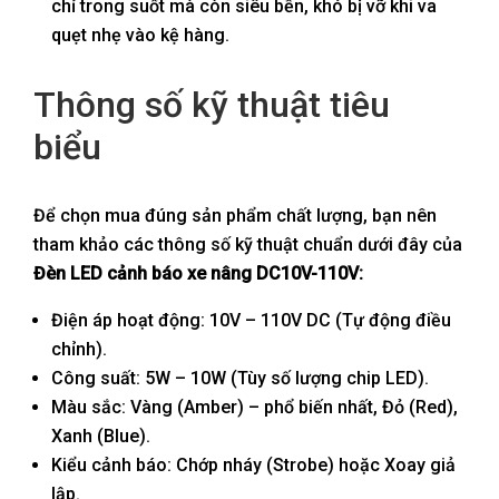
chỉ trong suốt mà còn siêu bền, khó bị vỡ khi va
quẹt nhẹ vào kệ hàng.
Thông số kỹ thuật tiêu
biểu
Để chọn mua đúng sản phẩm chất lượng, bạn nên
tham khảo các thông số kỹ thuật chuẩn dưới đây của
Đèn LED cảnh báo xe nâng DC10V-110V:
Điện áp hoạt động: 10V – 110V DC (Tự động điều
chỉnh).
Công suất: 5W – 10W (Tùy số lượng chip LED).
Màu sắc: Vàng (Amber) – phổ biến nhất, Đỏ (Red),
Xanh (Blue).
Kiểu cảnh báo: Chớp nháy (Strobe) hoặc Xoay giả
lập.