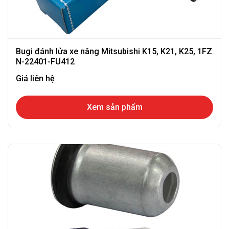
Bugi đánh lửa xe nâng Mitsubishi K15, K21, K25, 1FZ
N-22401-FU412
Giá liên hệ
Xem sản phẩm