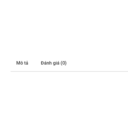
Mô tả
Đánh giá (0)