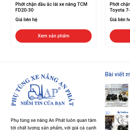
Phớt chặn dầu ắc lái xe nâng TCM
Phớt chặn
FD20-30
Toyota 7
Giá liên hệ
Giá liên h
Xem sản phẩm
Bài viết 
Phụ tùng xe nâng An Phát luôn quan tâm
tới chất lượng sản phẩm, với giá cả cạnh