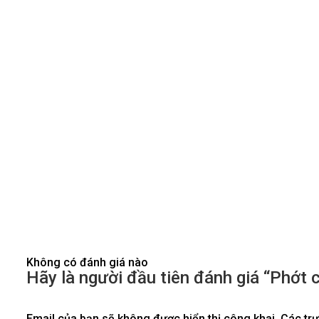
Không có đánh giá nào
Hãy là người đầu tiên đánh giá “Phớt 
Email của bạn sẽ không được hiển thị công khai.
Các tr