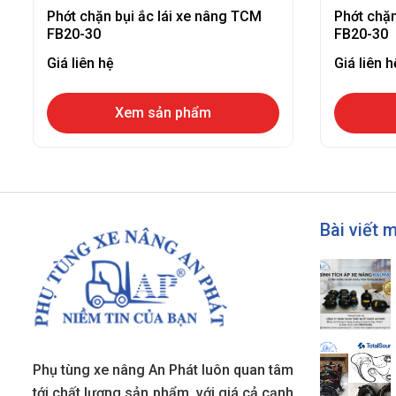
Phớt chặn bụi ắc lái xe nâng TCM
Phớt chặn
FB20-30
FB20-30
Giá liên hệ
Giá liên h
Xem sản phẩm
Bài viết 
Phụ tùng xe nâng An Phát luôn quan tâm
tới chất lượng sản phẩm, với giá cả cạnh