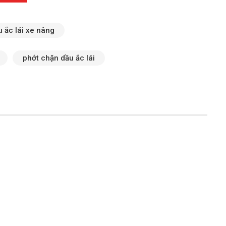
 ắc lái xe nâng
phớt chặn dầu ắc lái