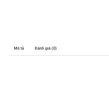
Mô tả
Đánh giá (0)