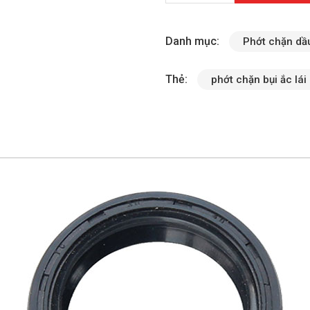
Danh mục:
Phớt chặn dầu
Thẻ:
phớt chặn bụi ắc lái