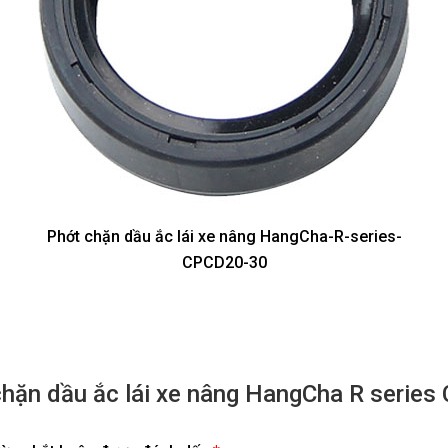
Phớt chặn dầu ắc lái xe nâng HangCha-R-series-
CPCD20-30
 chặn dầu ắc lái xe nâng HangCha R serie