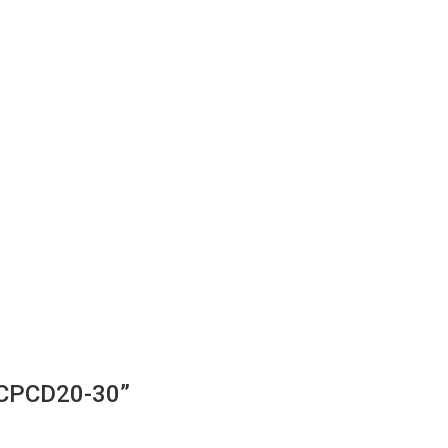
s CPCD20-30”