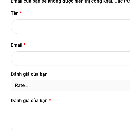
Email của bạn sẽ không được hiển thị công khai.
Các tr
Tên
*
Email
*
Đánh giá của bạn
Đánh giá của bạn
*