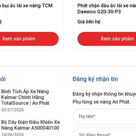
 bụi ắc lái xe nâng TCM
Phớt chặn dầu ắc lái xe n
Daewoo G20-30-P3
ệ
Giá liên hệ
Xem sản phẩm
Xem sản phẩm
mới
Đăng ký nhận tin
Bình Tích Áp Xe Nâng
Đăng ký nhận thông tin khuy
Kalmar Chính Hãng
Phụ tùng xe nâng An Phát.
TotalSource | An Phát
03/07/2026
Bộ Dây Điện Điều Khiển Xe
Nâng Kalmar A500040100
24/06/2026