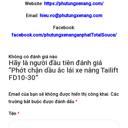
Website:
https://phutungxenang.com/
Email:
hieu.vo@phutungxenang.com
Facebook:
facebook.com/phutungxenanganphatTotalSouce/
Không có đánh giá nào
Hãy là người đầu tiên đánh giá
“Phớt chặn dầu ắc lái xe nâng Tailift
FD10-30”
Email của bạn sẽ không được hiển thị công khai.
Các
trường bắt buộc được đánh dấu
*
Tên
*