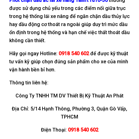
Phớt chặn dầu ắc lái xe nâng Tailift fd10-30
thường
được sử dụng chủ yếu trong các điểm nối giữa trục
trong hệ thống lái xe nâng để ngăn chặn dầu thủy lực
hay dầu động cơ thoát ra ngoài giúp duy trì mức dầu
ổn định trong hệ thống và hạn chế việc thất thoát dầu
không cần thiết.
Hãy gọi ngay Hotline:
0918 540 602
để được kỹ thuật
tư vấn kỹ giúp chọn đúng sản phẩm cho xe của mình
vận hành bền bỉ hơn.
Thông tin liên hệ:
Công Ty TNHH TM DV Thiết Bị Kỹ Thuật An Phát
Địa Chỉ: 5/14 Hạnh Thông, Phường 3, Quận Gò Vấp,
TPHCM
Điện Thoại:
0918 540 602