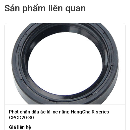
Sản phẩm liên quan
Phớt chặn dầu ắc lái xe nâng HangCha R series
CPCD20-30
Giá liên hệ