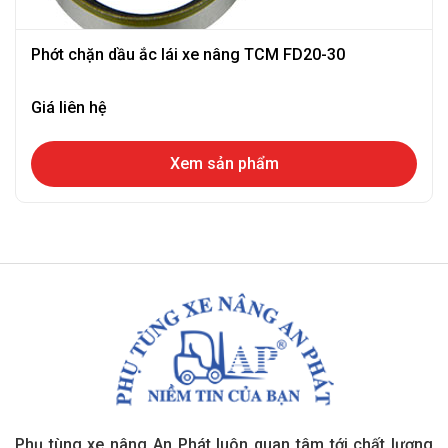
Phớt chặn dầu ắc lái xe nâng TCM FD20-30
Giá liên hệ
Xem sản phẩm
Phụ tùng xe nâng An Phát luôn quan tâm tới chất lượng