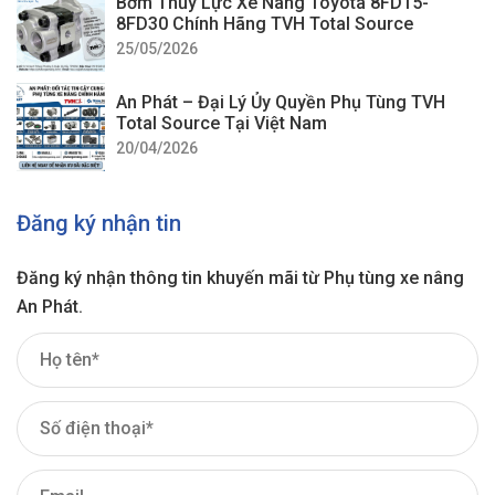
Bơm Thủy Lực Xe Nâng Toyota 8FD15-
8FD30 Chính Hãng TVH Total Source
25/05/2026
An Phát – Đại Lý Ủy Quyền Phụ Tùng TVH
Total Source Tại Việt Nam
20/04/2026
Đăng ký nhận tin
Đăng ký nhận thông tin khuyến mãi từ Phụ tùng xe nâng
An Phát.