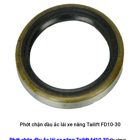
Phớt chặn dầu ắc lái xe nâng Tailift FD10-30