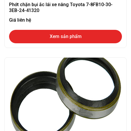
Phớt chặn bụi ắc lái xe nâng Toyota 7-8FB10-30-
3EB-24-41320
Giá liên hệ
Xem sản phẩm