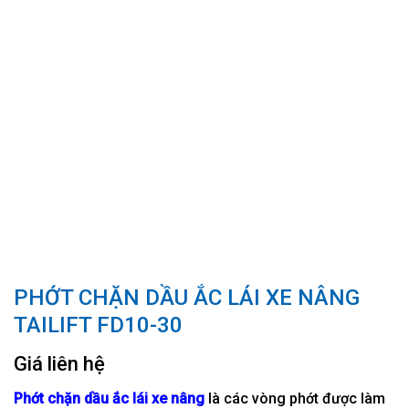
PHỚT CHẶN DẦU ẮC LÁI XE NÂNG
TAILIFT FD10-30
Giá liên hệ
Phớt chặn dầu ắc lái xe nâng
là các vòng phớt được làm