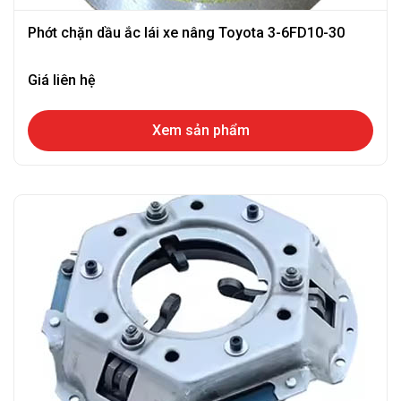
Phớt chặn dầu ắc lái xe nâng Toyota 3-6FD10-30
Giá liên hệ
Xem sản phẩm