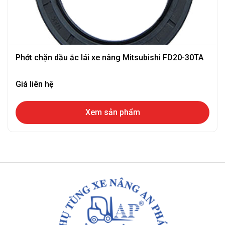
Phớt chặn dầu ắc lái xe nâng Mitsubishi FD20-30TA
Giá liên hệ
Xem sản phẩm