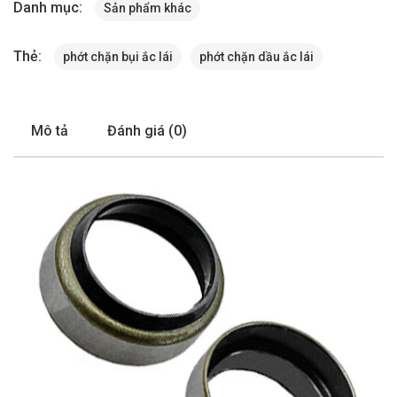
Danh mục:
Sản phẩm khác
Thẻ:
phớt chặn bụi ắc lái
phớt chặn dầu ắc lái
Mô tả
Đánh giá (0)