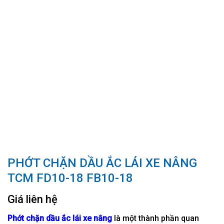
PHỚT CHẶN DẦU ẮC LÁI XE NÂNG
TCM FD10-18 FB10-18
Giá liên hệ
Phớt chặn dầu ắc lái xe nâng
là một thành phần quan