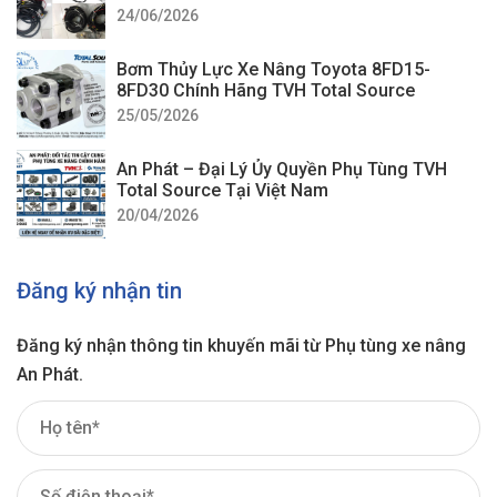
24/06/2026
Bơm Thủy Lực Xe Nâng Toyota 8FD15-
8FD30 Chính Hãng TVH Total Source
25/05/2026
An Phát – Đại Lý Ủy Quyền Phụ Tùng TVH
Total Source Tại Việt Nam
20/04/2026
Đăng ký nhận tin
Đăng ký nhận thông tin khuyến mãi từ Phụ tùng xe nâng
An Phát.