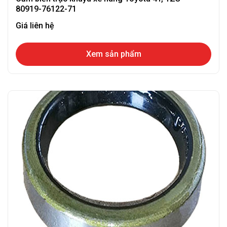
80919-76122-71
Giá liên hệ
Xem sản phẩm