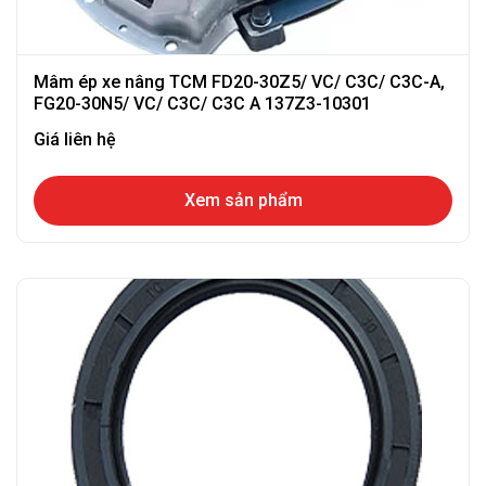
Mâm ép xe nâng TCM FD20-30Z5/ VC/ C3C/ C3C-A,
FG20-30N5/ VC/ C3C/ C3C A 137Z3-10301
Giá liên hệ
Xem sản phẩm