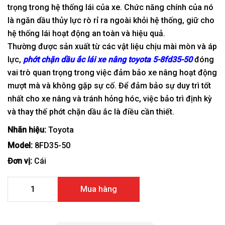
trọng trong hệ thống lái của xe. Chức năng chính của nó
là ngăn dầu thủy lực rò rỉ ra ngoài khỏi hệ thống, giữ cho
hệ thống lái hoạt động an toàn và hiệu quả.
Thường được sản xuất từ các vật liệu chịu mài mòn và áp
lực,
phớt chặn dầu ắc lái xe nâng toyota 5-8fd35-50
đóng
vai trò quan trọng trong việc đảm bảo xe nâng hoạt động
mượt mà và không gặp sự cố. Để đảm bảo sự duy trì tốt
nhất cho xe nâng và tránh hỏng hóc, việc bảo trì định kỳ
và thay thế phớt chặn dầu ắc là điều cần thiết.
Nhãn hiệu:
Toyota
Model:
8FD35-50
Đơn vị:
Cái
Phớt chặn dầu ắc lái xe nâng Toyota 5-8FD35-50 số lượng
Mua hàng