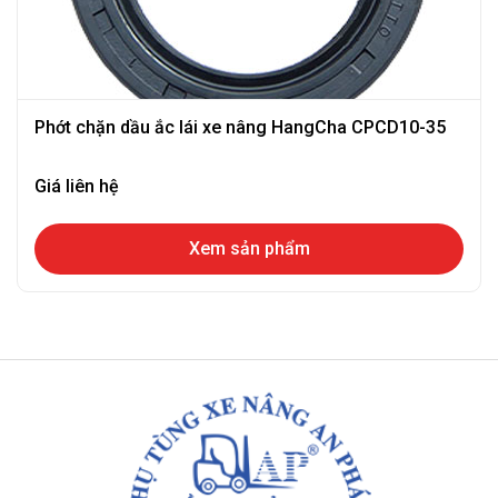
Phớt chặn dầu ắc lái xe nâng HangCha CPCD10-35
Giá liên hệ
Xem sản phẩm