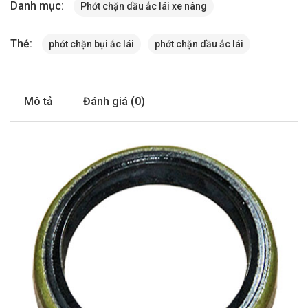
Danh mục:
Phớt chặn dầu ắc lái xe nâng
Thẻ:
phớt chặn bụi ắc lái
phớt chặn dầu ắc lái
Mô tả
Đánh giá (0)