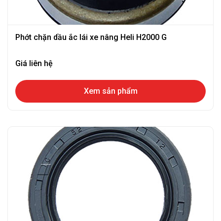
Phớt chặn dầu ắc lái xe nâng Heli H2000 G
Giá liên hệ
Xem sản phẩm