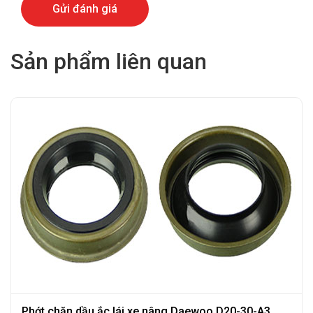
Sản phẩm liên quan
Phớt chặn dầu ắc lái xe nâng Daewoo D20-30-A3