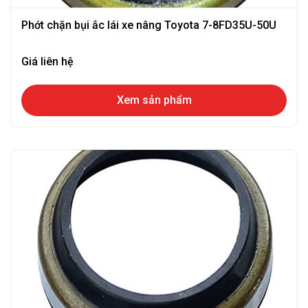
Phớt chặn bụi ắc lái xe nâng Toyota 7-8FD35U-50U
Giá liên hệ
Xem sản phẩm