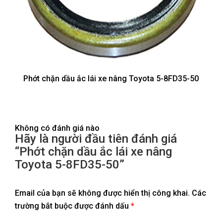
Phớt chặn dầu ắc lái xe nâng Toyota 5-8FD35-50
Không có đánh giá nào
Hãy là người đầu tiên đánh giá
“Phớt chặn dầu ắc lái xe nâng
Toyota 5-8FD35-50”
Email của bạn sẽ không được hiển thị công khai.
Các
trường bắt buộc được đánh dấu
*