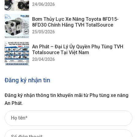
24/06/2026
Bơm Thủy Lực Xe Nâng Toyota 8FD15-
8FD30 Chính Hãng TVH TotalSource
25/05/2026
An Phát – Đại Lý Ủy Quyền Phụ Tùng TVH
Totalsource Tại Việt Nam
20/04/2026
Đăng ký nhận tin
Đăng ký nhận thông tin khuyến mãi từ Phụ tùng xe nâng
An Phát.