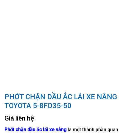
PHỚT CHẶN DẦU ẮC LÁI XE NÂNG
TOYOTA 5-8FD35-50
Giá liên hệ
Phớt chặn dầu ắc lái xe nâng
là một thành phần quan