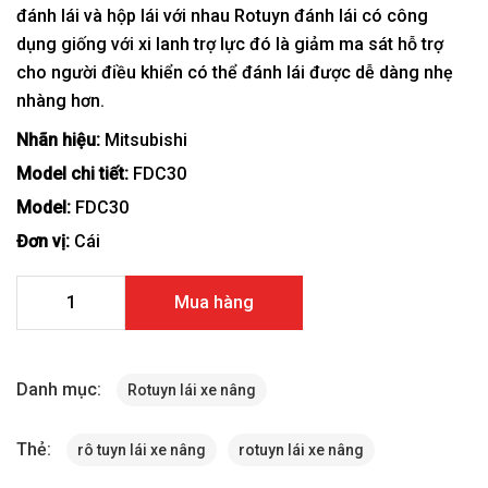
đánh lái và hộp lái với nhau Rotuyn đánh lái có công
dụng giống với xi lanh trợ lực đó là giảm ma sát hỗ trợ
cho người điều khiển có thể đánh lái được dễ dàng nhẹ
nhàng hơn.
Nhãn hiệu:
Mitsubishi
Model chi tiết:
FDC30
Model:
FDC30
Đơn vị:
Cái
Rotuyn lái xe nâng Mitsubishi FDC30 số lượng
Mua hàng
Danh mục:
Rotuyn lái xe nâng
Thẻ:
rô tuyn lái xe nâng
rotuyn lái xe nâng