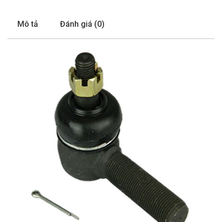
Mô tả
Đánh giá (0)