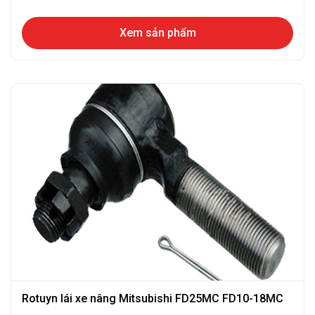
Xem sản phẩm
Rotuyn lái xe nâng Mitsubishi FD25MC FD10-18MC