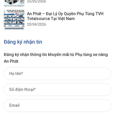
25/05/2026
An Phát – Đại Lý Ủy Quyền Phụ Tùng TVH
Totalsource Tại Việt Nam
20/04/2026
Đăng ký nhận tin
Đăng ký nhận thông tin khuyến mãi từ Phụ tùng xe nâng
An Phát.