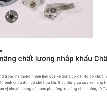
ện
 nâng chất lượng nhập khẩu Ch
g trong hệ thống nhiên liệu của xe động cơ ga. Nó có chức 
t từ bình chứa đến bộ chế hòa khí. Giúp động cơ của xe nâng h
ơn vị chuyên cung cấp các phụ tùng xe nâng chính hãng từ TVH