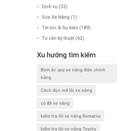
Dịch vụ
(32)
Sửa Xe Nâng
(1)
Tin tức & Sự kiện
(189)
Tư vấn kỹ thuật
(62)
Xu hướng tìm kiếm
Bình ắc quy xe nâng điện chính
hãng
Cách đọc mã lỗi xe nâng
củ đề xe nâng
kiểm tra lỗi xe nâng Komatsu
kiểm tra lỗi xe nâng Toyota