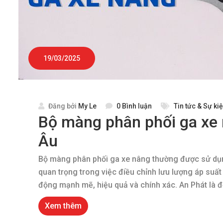
19/03/2025
Đăng bởi
My Le
0 Bình luận
Tin tức & Sự ki
Bộ màng phân phối ga xe
Âu
Bộ màng phân phối ga xe nâng thường được sử dụn
quan trọng trong việc điều chỉnh lưu lượng áp suấ
động mạnh mẽ, hiệu quả và chính xác. An Phát là đ
Xem thêm