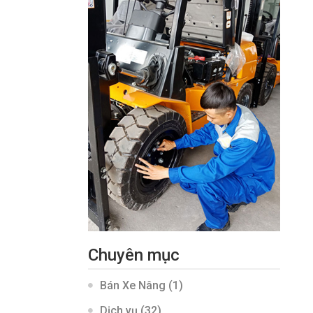
Chuyên mục
Bán Xe Nâng
(1)
Dịch vụ
(32)