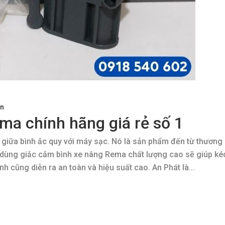
ện
ma chính hãng giá rẻ số 1
n giữa bình ắc quy với máy sạc. Nó là sản phẩm đến từ thương
 dùng giắc cắm bình xe nâng Rema chất lượng cao sẽ giúp ké
ình cũng diễn ra an toàn và hiệu suất cao. An Phát là...