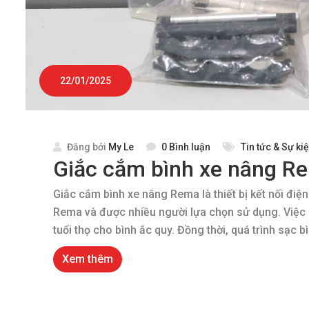
22/01/2025
Đăng bởi
My Le
0 Bình luận
Tin tức & Sự ki
Giắc cắm bình xe nâng Re
Giắc cắm bình xe nâng Rema là thiết bị kết nối điệ
Rema và được nhiều người lựa chọn sử dụng. Việc
tuổi thọ cho bình ắc quy. Đồng thời, quá trình sạc b
Xem thêm