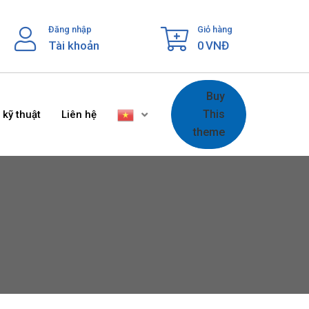
Đăng nhập
Giỏ hàng
Tài khoản
0
VNĐ
Buy
This
 kỹ thuật
Liên hệ
theme