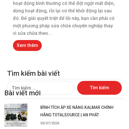
hoạt động bình thường có thể đột ngột mất điện,
dừng hoạt động, rồi lại có thể khởi động lại sau
đó. Để giải quyết triệt để lỗi này, bạn cần phải có
một phương pháp sửa chữa chuyên nghiệp thay
vì sửa chữa theo...
Xem thêm
Tìm kiếm bài viết
Tìm
Bài viết mới
kiếm
cho:
BÌNH TÍCH ÁP XE NÂNG KALMAR CHÍNH
HÃNG TOTALSOURCE | AN PHÁT
03/07/2026