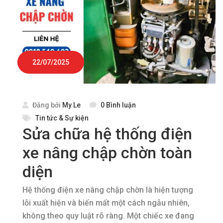
22/07/2025
Đăng bởi
My Le
0 Bình luận
Tin tức & Sự kiện
Sửa chữa hệ thống điện
xe nâng chập chờn toàn
diện
Hệ thống điện xe nâng chập chờn là hiện tượng
lỗi xuất hiện và biến mất một cách ngẫu nhiên,
không theo quy luật rõ ràng. Một chiếc xe đang