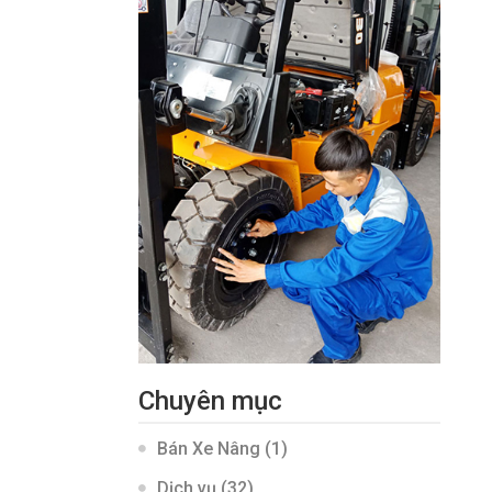
Chuyên mục
Bán Xe Nâng
(1)
Dịch vụ
(32)