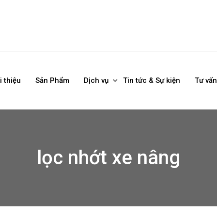
i thiệu
Sản Phẩm
Dịch vụ
Tin tức & Sự kiện
Tư vấn
lọc nhớt xe nâng