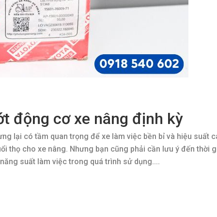
ớt động cơ xe nâng định kỳ
ưng lại có tầm quan trọng để xe làm việc bền bỉ và hiệu suất c
uổi thọ cho xe nâng. Nhưng bạn cũng phải cần lưu ý đến thời g
ăng suất làm việc trong quá trình sử dụng....