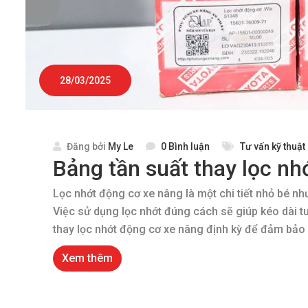
28/03/2025
Đăng bởi
My Le
0 Bình luận
Tư vấn kỹ thuật
Bảng tần suất thay lọc nh
Lọc nhớt động cơ xe nâng là một chi tiết nhỏ bé nh
Việc sử dụng lọc nhớt đúng cách sẽ giúp kéo dài t
thay lọc nhớt động cơ xe nâng định kỳ để đảm bảo n
Xem thêm