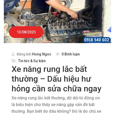
13/08/2025
Đăng bởi
Hong Ngoc
0 Bình luận
Tin tức & Sự kiện
Xe nâng rung lắc bất
thường – Dấu hiệu hư
hỏng cần sửa chữa ngay
Xe nâng rung lắc bất thường, dữ dội từ động cơ
là biểu hiện cho thấy xe nâng gặp vấn đề bất
thường. Bạn biết do đâu không? Đó là do chủ xe