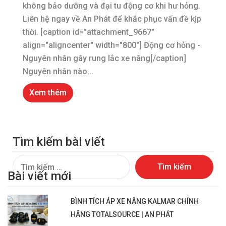
không bảo dưỡng và đại tu động cơ khi hư hỏng.
Liên hệ ngay về An Phát để khắc phục vấn đề kịp
thời. [caption id="attachment_9667"
align="aligncenter" width="800"] Động cơ hỏng -
Nguyên nhân gây rung lắc xe nâng[/caption]
Nguyên nhân nào...
Xem thêm
Tìm kiếm bài viết
Tìm
Bài viết mới
kiếm
cho:
BÌNH TÍCH ÁP XE NÂNG KALMAR CHÍNH
HÃNG TOTALSOURCE | AN PHÁT