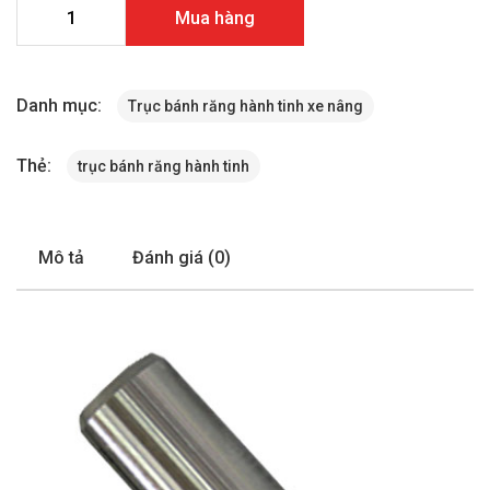
Trục bánh răng hành tinh xe nâng Mitsubishi-FD45N-55N s
Mua hàng
lượng
Danh mục:
Trục bánh răng hành tinh xe nâng
Thẻ:
trục bánh răng hành tinh
Mô tả
Đánh giá (0)