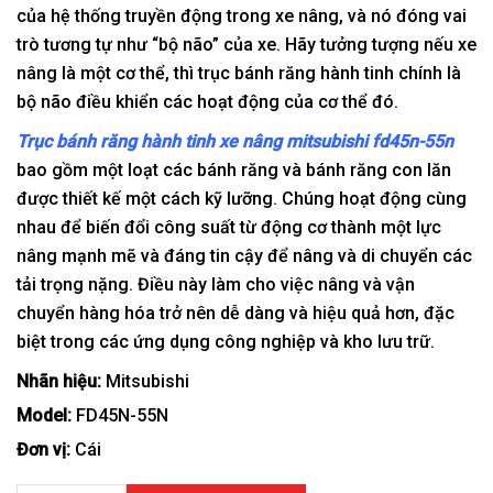
của hệ thống truyền động trong xe nâng, và nó đóng vai
trò tương tự như “bộ não” của xe. Hãy tưởng tượng nếu xe
nâng là một cơ thể, thì trục bánh răng hành tinh chính là
bộ não điều khiển các hoạt động của cơ thể đó.
Trục bánh răng hành tinh xe nâng mitsubishi fd45n-55n
bao gồm một loạt các bánh răng và bánh răng con lăn
được thiết kế một cách kỹ lưỡng. Chúng hoạt động cùng
nhau để biến đổi công suất từ động cơ thành một lực
nâng mạnh mẽ và đáng tin cậy để nâng và di chuyển các
tải trọng nặng. Điều này làm cho việc nâng và vận
chuyển hàng hóa trở nên dễ dàng và hiệu quả hơn, đặc
biệt trong các ứng dụng công nghiệp và kho lưu trữ.
Nhãn hiệu:
Mitsubishi
Model:
FD45N-55N
Đơn vị:
Cái