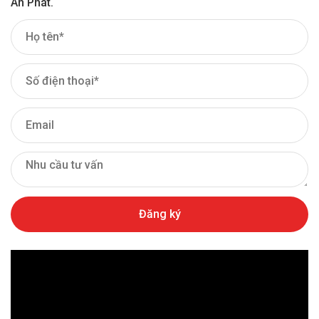
An Phát.