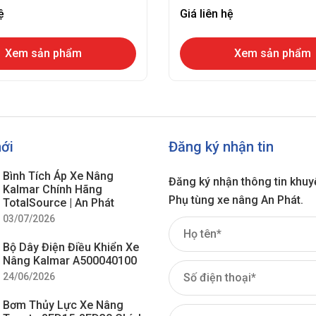
ệ
Giá liên hệ
Xem sản phẩm
Xem sản phẩm
mới
Đăng ký nhận tin
Bình Tích Áp Xe Nâng
Đăng ký nhận thông tin khuy
Kalmar Chính Hãng
Phụ tùng xe nâng An Phát.
TotalSource | An Phát
03/07/2026
Bộ Dây Điện Điều Khiển Xe
Nâng Kalmar A500040100
24/06/2026
Bơm Thủy Lực Xe Nâng