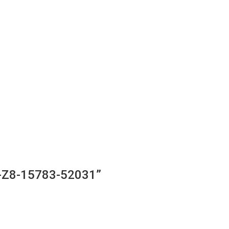
Z7-Z8-15783-52031”