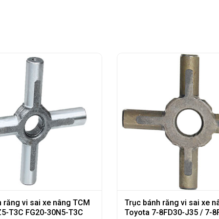
 răng vi sai xe nâng TCM
Trục bánh răng vi sai xe n
Z5-T3C FG20-30N5-T3C
Toyota 7-8FD30-J35 / 7-