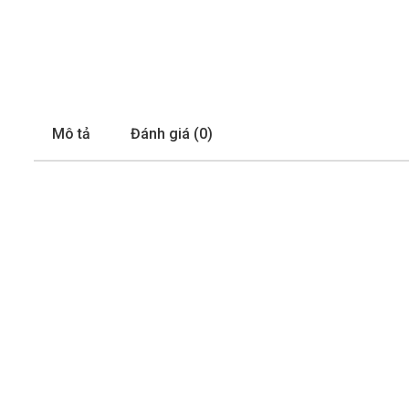
Mô tả
Đánh giá (0)