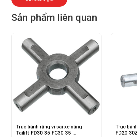
Sản phẩm liên quan
Trục bánh răng vi sai xe nâng
Trục bánh
Tailift-FD30-35-FG30-35-
FD20-30