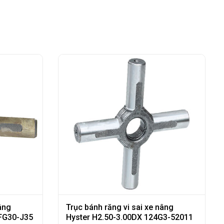
âng
Trục bánh răng vi sai xe nâng
8FG30-J35
Hyster H2.50-3.00DX 124G3-52011