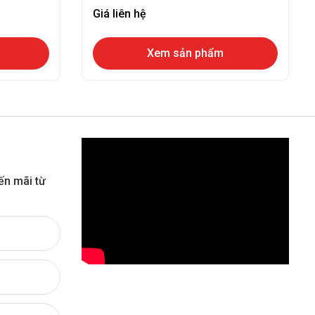
Giá liên hệ
Xem sản phẩm
ến mãi từ