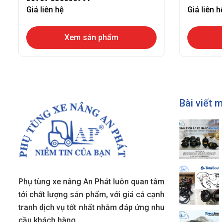
32101,33002016A
Giá liên hệ
Giá liên h
Xem sản phẩm
Bài viết 
Phụ tùng xe nâng An Phát luôn quan tâm
tới chất lượng sản phẩm, với giá cả cạnh
tranh dịch vụ tốt nhất nhằm đáp ứng nhu
cầu khách hàng.