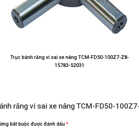
Trục bánh răng vi sai xe nâng TCM-FD50-100Z7-Z8-
15783-52031
c bánh răng vi sai xe nâng TCM-FD50-100
ường bắt buộc được đánh dấu
*