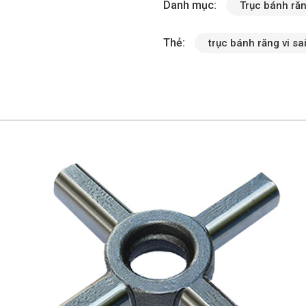
Danh mục:
Trục bánh răn
Thẻ:
trục bánh răng vi sa