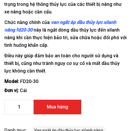
trọng trong hệ thống thủy lực của các thiết bị nâng như
xe nâng hoặc cần cẩu.
Chức năng chính của
van ngắt áp dầu thủy lực xilanh
nâng fd20-30
này là ngắt dòng dầu thủy lực đến xilanh
nâng khi cần thực hiện bảo trì, sửa chữa hoặc đối phó với
tình huống khẩn cấp.
Điều này giúp đảm bảo an toàn cho người sử dụng và
thiết bị, cũng như tránh nguy cơ sự cố và mất dầu thủy
lực không cần thiết.
Model:
FD20-30
Đơn vị:
Cái
Van ngắt áp dầu thủy lực xilanh nâng FD20-30 số lượng
Mua hàng
Danh mục:
Van ngắt áp dầu thủy lực xilanh nâng