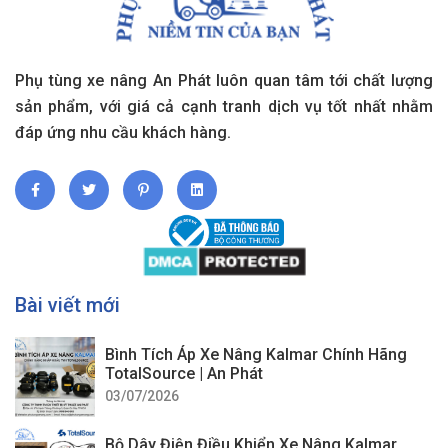
Phụ tùng xe nâng An Phát luôn quan tâm tới chất lượng
sản phẩm, với giá cả cạnh tranh dịch vụ tốt nhất nhằm
đáp ứng nhu cầu khách hàng.
Bài viết mới
Bình Tích Áp Xe Nâng Kalmar Chính Hãng
TotalSource | An Phát
03/07/2026
Bộ Dây Điện Điều Khiển Xe Nâng Kalmar