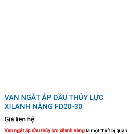
VAN NGẮT ÁP DẦU THỦY LỰC
XILANH NÂNG FD20-30
Giá liên hệ
Van ngắt áp dầu thủy lực xilanh nâng
là một thiết bị quan