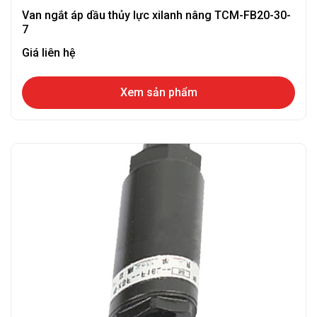
Van ngắt áp dầu thủy lực xilanh nâng TCM-FB20-30-
7
Giá liên hệ
Xem sản phẩm