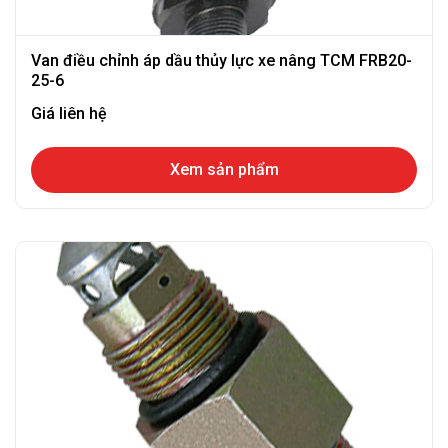
Van điều chỉnh áp dầu thủy lực xe nâng TCM FRB20-
25-6
Giá liên hệ
Xem sản phẩm