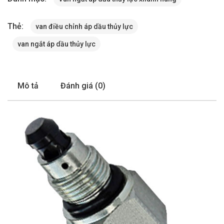
Thẻ:
van điều chỉnh áp dầu thủy lực
van ngắt áp dầu thủy lực
Mô tả
Đánh giá (0)