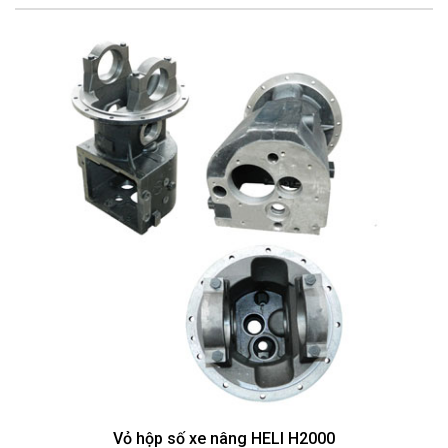
Vỏ hộp số xe nâng HELI H2000