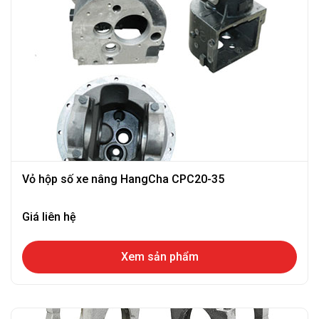
Vỏ hộp số xe nâng HangCha CPC20-35
Giá liên hệ
Xem sản phẩm