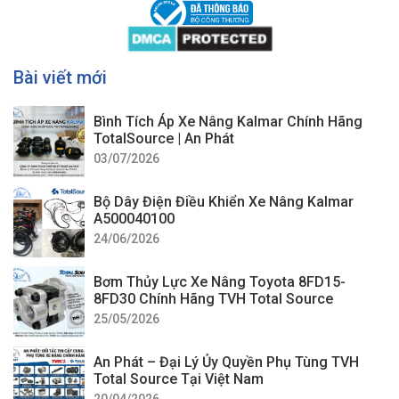
Bài viết mới
Bình Tích Áp Xe Nâng Kalmar Chính Hãng
TotalSource | An Phát
03/07/2026
Bộ Dây Điện Điều Khiển Xe Nâng Kalmar
A500040100
24/06/2026
Bơm Thủy Lực Xe Nâng Toyota 8FD15-
8FD30 Chính Hãng TVH Total Source
25/05/2026
An Phát – Đại Lý Ủy Quyền Phụ Tùng TVH
Total Source Tại Việt Nam
20/04/2026