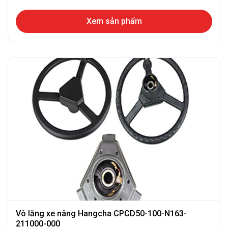
Xem sản phẩm
Vô lăng xe nâng Hangcha CPCD50-100-N163-
211000-000