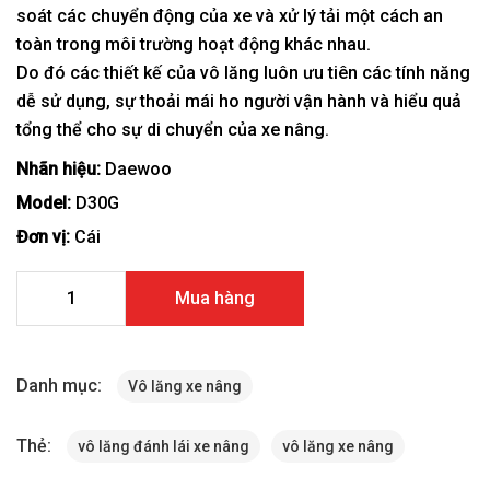
soát các chuyển động của xe và xử lý tải một cách an
toàn trong môi trường hoạt động khác nhau.
Do đó các thiết kế của vô lăng luôn ưu tiên các tính năng
dễ sử dụng, sự thoải mái ho người vận hành và hiểu quả
tổng thể cho sự di chuyển của xe nâng.
Nhãn hiệu:
Daewoo
Model:
D30G
Đơn vị:
Cái
Vô lăng đánh lái xe nâng Daewoo-D30G-A371071 số lượng
Mua hàng
Danh mục:
Vô lăng xe nâng
Thẻ:
vô lăng đánh lái xe nâng
vô lăng xe nâng