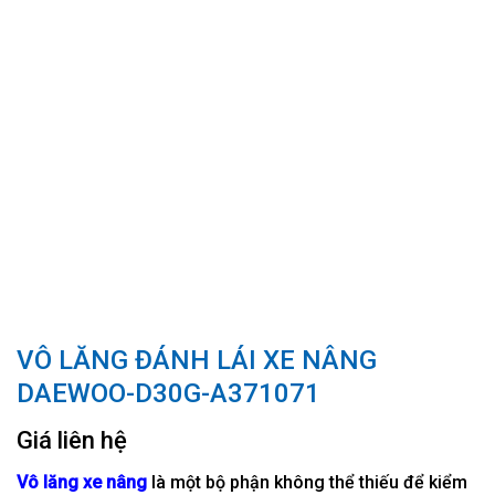
VÔ LĂNG ĐÁNH LÁI XE NÂNG
DAEWOO-D30G-A371071
Giá liên hệ
Vô lăng xe nâng
là một bộ phận không thể thiếu để kiểm