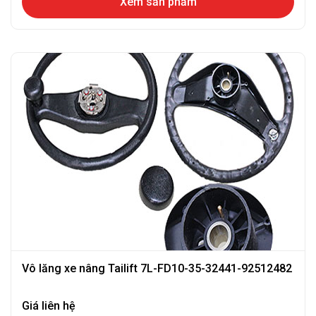
Xem sản phẩm
Vô lăng xe nâng Tailift 7L-FD10-35-32441-92512482
Giá liên hệ