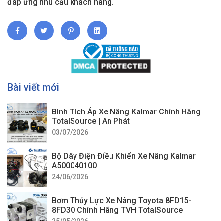
đáp ứng nhu cầu khách hàng.
Bài viết mới
Bình Tích Áp Xe Nâng Kalmar Chính Hãng
TotalSource | An Phát
03/07/2026
Bộ Dây Điện Điều Khiển Xe Nâng Kalmar
A500040100
24/06/2026
Bơm Thủy Lực Xe Nâng Toyota 8FD15-
8FD30 Chính Hãng TVH TotalSource
25/05/2026