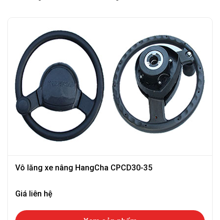
Vô lăng xe nâng HangCha CPCD30-35
Giá liên hệ