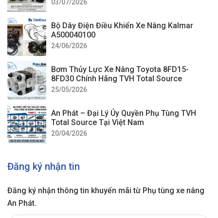
03/07/2026
Bộ Dây Điện Điều Khiển Xe Nâng Kalmar
A500040100
24/06/2026
Bơm Thủy Lực Xe Nâng Toyota 8FD15-
8FD30 Chính Hãng TVH Total Source
25/05/2026
An Phát – Đại Lý Ủy Quyền Phụ Tùng TVH
Total Source Tại Việt Nam
20/04/2026
Đăng ký nhận tin
Đăng ký nhận thông tin khuyến mãi từ Phụ tùng xe nâng
An Phát.