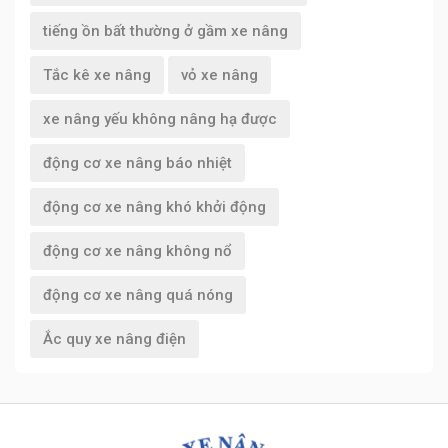
tiếng ồn bất thường ở gầm xe nâng
Tắc kê xe nâng
vỏ xe nâng
xe nâng yếu không nâng hạ được
động cơ xe nâng báo nhiệt
động cơ xe nâng khó khởi động
động cơ xe nâng không nổ
động cơ xe nâng quá nóng
Ắc quy xe nâng điện