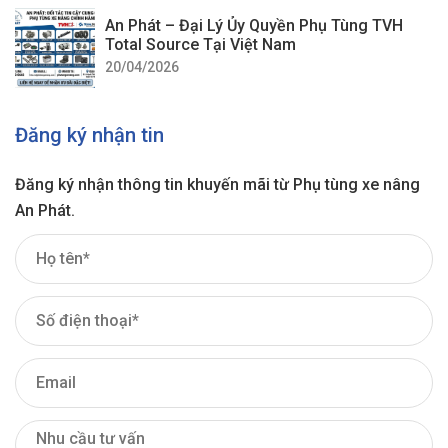
An Phát – Đại Lý Ủy Quyền Phụ Tùng TVH
Total Source Tại Việt Nam
20/04/2026
Đăng ký nhận tin
Đăng ký nhận thông tin khuyến mãi từ Phụ tùng xe nâng
An Phát.