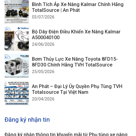
Bình Tích Áp Xe Nâng Kalmar Chính Hãng
TotalSource | An Phát
03/07/2026
Bộ Dây Điện Điều Khiển Xe Nâng Kalmar
A500040100
24/06/2026
Bơm Thủy Lực Xe Nâng Toyota 8FD15-
8FD30 Chính Hãng TVH TotalSource
25/05/2026
An Phát – Đại Lý Ủy Quyền Phụ Tùng TVH
Totalsource Tại Việt Nam
20/04/2026
Đăng ký nhận tin
Đăng ký nhận thông tin khuyến mãi từ Phụ tùng xe nâng