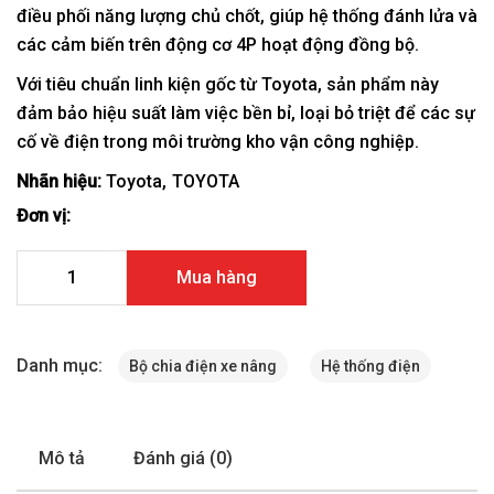
điều phối năng lượng chủ chốt, giúp hệ thống đánh lửa và
các cảm biến trên động cơ 4P hoạt động đồng bộ.
Với tiêu chuẩn linh kiện gốc từ Toyota, sản phẩm này
đảm bảo hiệu suất làm việc bền bỉ, loại bỏ triệt để các sự
cố về điện trong môi trường kho vận công nghiệp.
Nhãn hiệu:
Toyota
TOYOTA
Đơn vị:
Bộ chia điện xe nâng Toyota 4P 19100-76001-71 số lượng
Mua hàng
Danh mục:
Bộ chia điện xe nâng
Hệ thống điện
Mô tả
Đánh giá (0)