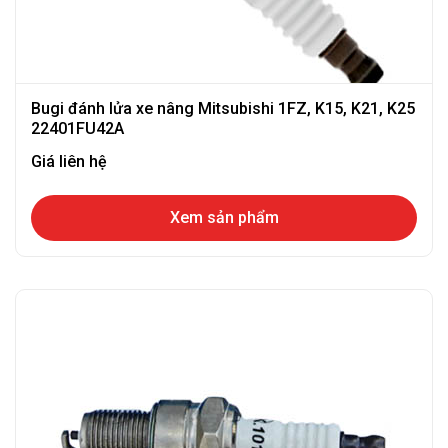
Bugi đánh lửa xe nâng Mitsubishi 1FZ, K15, K21, K25
22401FU42A
Giá liên hệ
Xem sản phẩm