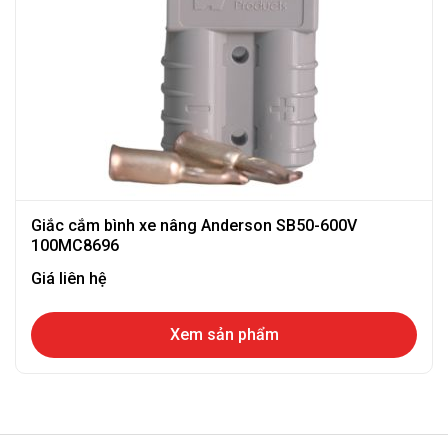
Giắc cắm bình xe nâng Anderson SB50-600V
100MC8696
Giá liên hệ
Xem sản phẩm