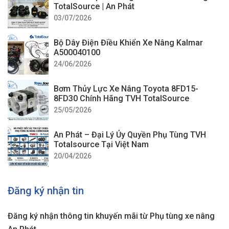
TotalSource | An Phát
03/07/2026
Bộ Dây Điện Điều Khiển Xe Nâng Kalmar
A500040100
24/06/2026
Bơm Thủy Lực Xe Nâng Toyota 8FD15-
8FD30 Chính Hãng TVH TotalSource
25/05/2026
An Phát – Đại Lý Ủy Quyền Phụ Tùng TVH
Totalsource Tại Việt Nam
20/04/2026
Đăng ký nhận tin
Đăng ký nhận thông tin khuyến mãi từ Phụ tùng xe nâng