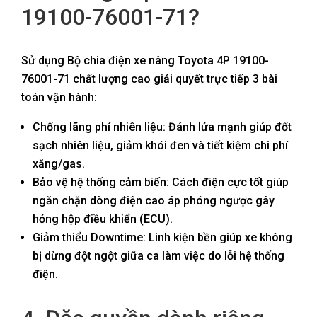
19100-76001-71?
Sử dụng Bộ chia điện xe nâng Toyota 4P 19100-
76001-71 chất lượng cao giải quyết trực tiếp 3 bài
toán vận hành:
Chống lãng phí nhiên liệu: Đánh lửa mạnh giúp đốt
sạch nhiên liệu, giảm khói đen và tiết kiệm chi phí
xăng/gas.
Bảo vệ hệ thống cảm biến: Cách điện cực tốt giúp
ngăn chặn dòng điện cao áp phóng ngược gây
hỏng hộp điều khiển (ECU).
Giảm thiểu Downtime: Linh kiện bền giúp xe không
bị dừng đột ngột giữa ca làm việc do lỗi hệ thống
điện.