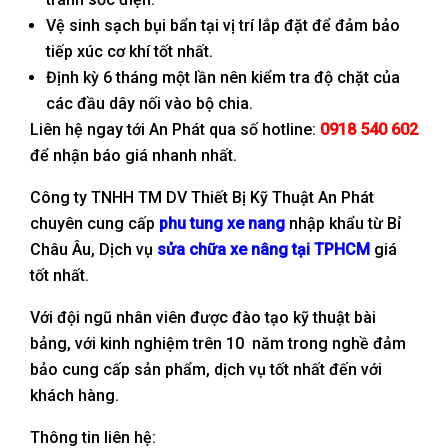
Vệ sinh sạch bụi bẩn tại vị trí lắp đặt để đảm bảo
tiếp xúc cơ khí tốt nhất.
Định kỳ 6 tháng một lần nên kiểm tra độ chặt của
các đầu dây nối vào bộ chia.
Liên hệ ngay tới An Phát qua số hotline:
0918 540 602
để nhận báo giá nhanh nhất.
Công ty TNHH TM DV Thiết Bị Kỹ Thuật An Phát
chuyên cung cấp
phu tung xe nang
nhập khẩu từ Bỉ
Châu Âu, Dịch vụ
sửa chữa xe nâng tại TPHCM
giá
tốt nhất.
Với đội ngũ nhân viên được đào tạo kỹ thuật bài
bảng, với kinh nghiệm trên 10 năm trong nghề đảm
bảo cung cấp sản phẩm, dịch vụ tốt nhất đến với
khách hàng.
Thông tin liên hệ: