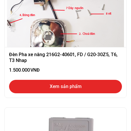
Đèn Pha xe nâng 216G2-40601, FD / G20-30Z5, T6,
T3 Nhap
1.500.000
VNĐ
Xem sản phẩm