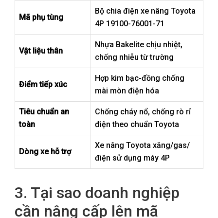
Bộ chia điện xe nâng Toyota
Mã phụ tùng
4P 19100-76001-71
Nhựa Bakelite chịu nhiệt,
Vật liệu thân
chống nhiễu từ trường
Hợp kim bạc-đồng chống
Điểm tiếp xúc
mài mòn điện hóa
Tiêu chuẩn an
Chống cháy nổ, chống rò rỉ
toàn
điện theo chuẩn Toyota
Xe nâng Toyota xăng/gas/
Dòng xe hỗ trợ
điện sử dụng máy 4P
3. Tại sao doanh nghiệp
cần nâng cấp lên mã