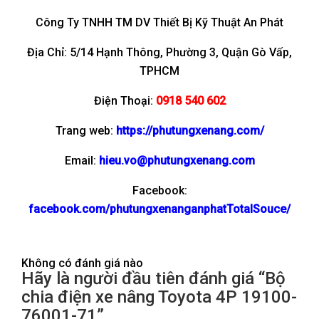
Công Ty TNHH TM DV Thiết Bị Kỹ Thuật An Phát
Địa Chỉ: 5/14 Hạnh Thông, Phường 3, Quận Gò Vấp,
TPHCM
Điện Thoại:
0918 540 602
Trang web:
https://phutungxenang.com/
Email:
hieu.vo@phutungxenang.com
Facebook:
facebook.com/phutungxenanganphatTotalSouce/
Không có đánh giá nào
Hãy là người đầu tiên đánh giá “Bộ
chia điện xe nâng Toyota 4P 19100-
76001-71”