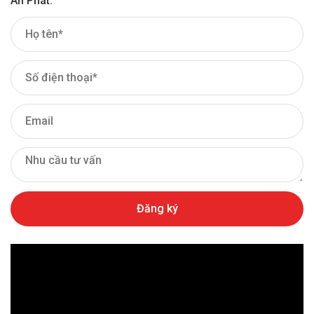
An Phát.