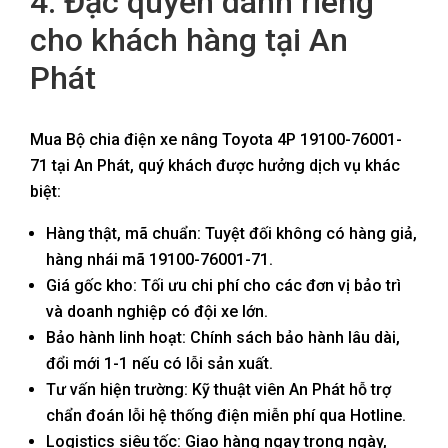
4. Đặc quyền dành riêng
cho khách hàng tại An
Phát
Mua Bộ chia điện xe nâng Toyota 4P 19100-76001-
71 tại An Phát, quý khách được hưởng dịch vụ khác
biệt:
Hàng thật, mã chuẩn: Tuyệt đối không có hàng giả,
hàng nhái mã 19100-76001-71.
Giá gốc kho: Tối ưu chi phí cho các đơn vị bảo trì
và doanh nghiệp có đội xe lớn.
Bảo hành linh hoạt: Chính sách bảo hành lâu dài,
đổi mới 1-1 nếu có lỗi sản xuất.
Tư vấn hiện trường: Kỹ thuật viên An Phát hỗ trợ
chẩn đoán lỗi hệ thống điện miễn phí qua Hotline.
Logistics siêu tốc: Giao hàng ngay trong ngày,