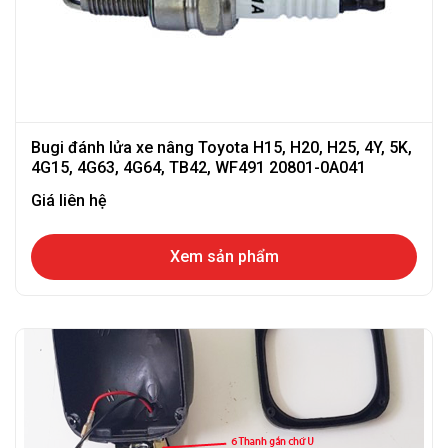
Bugi đánh lửa xe nâng Toyota H15, H20, H25, 4Y, 5K,
4G15, 4G63, 4G64, TB42, WF491 20801-0A041
Giá liên hệ
Xem sản phẩm