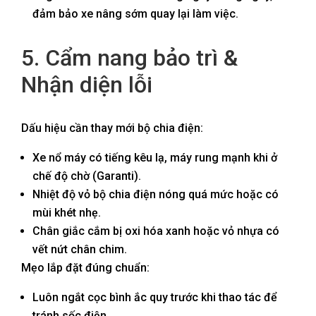
đảm bảo xe nâng sớm quay lại làm việc.
5. Cẩm nang bảo trì &
Nhận diện lỗi
Dấu hiệu cần thay mới bộ chia điện:
Xe nổ máy có tiếng kêu lạ, máy rung mạnh khi ở
chế độ chờ (Garanti).
Nhiệt độ vỏ bộ chia điện nóng quá mức hoặc có
mùi khét nhẹ.
Chân giắc cắm bị oxi hóa xanh hoặc vỏ nhựa có
vết nứt chân chim.
Mẹo lắp đặt đúng chuẩn:
Luôn ngắt cọc bình ắc quy trước khi thao tác để
tránh sốc điện.