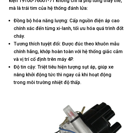
kiện 19100-76001-71 không chỉ là phụ tùng thay thế,
mà là trái tim của hệ thống đánh lửa:
Đồng bộ hóa năng lượng: Cấp nguồn điện áp cao
chính xác đến từng xi-lanh, tối ưu hóa quá trình đốt
cháy.
Tương thích tuyệt đối: Được đúc theo khuôn mẫu
chính hãng, khớp hoàn toàn với hệ thống giắc cắm
và vị trí cố định trên máy 4P.
Độ tin cậy: Triệt tiêu hiện tượng sụt áp, giúp xe
nâng khởi động tức thì ngay cả khi hoạt động
trong môi trường nhiệt độ thấp.