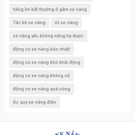
tiếng ồn bất thường ở gầm xe nâng
Tắc kê xe nâng
vỏ xe nâng
xe nâng yếu không nâng hạ được
động cơ xe nâng báo nhiệt
động cơ xe nâng khó khởi động
động cơ xe nâng không nổ
động cơ xe nâng quá nóng
Ắc quy xe nâng điện