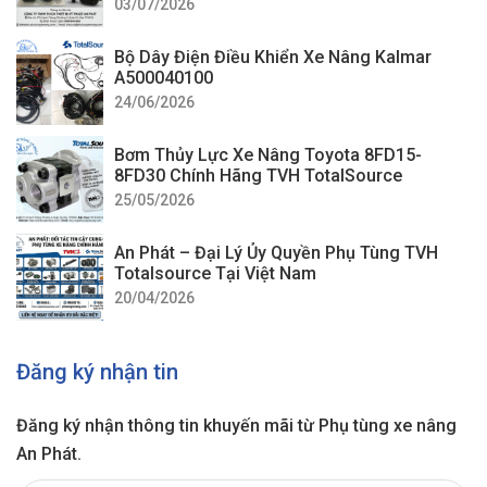
03/07/2026
Bộ Dây Điện Điều Khiển Xe Nâng Kalmar
A500040100
24/06/2026
Bơm Thủy Lực Xe Nâng Toyota 8FD15-
8FD30 Chính Hãng TVH TotalSource
25/05/2026
An Phát – Đại Lý Ủy Quyền Phụ Tùng TVH
Totalsource Tại Việt Nam
20/04/2026
Đăng ký nhận tin
Đăng ký nhận thông tin khuyến mãi từ Phụ tùng xe nâng
An Phát.