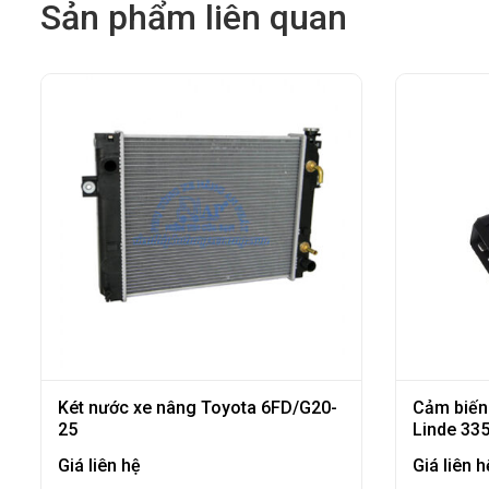
Sản phẩm liên quan
Két nước xe nâng Toyota 6FD/G20-
Cảm biến
25
Linde 33
Giá liên hệ
Giá liên h