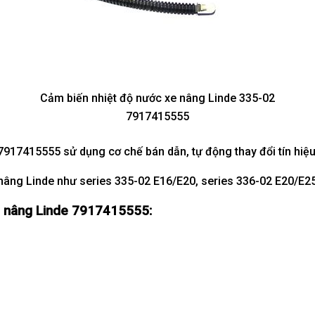
Cảm biến nhiệt độ nước xe nâng Linde 335-02
7917415555
17415555 sử dụng cơ chế bán dẫn, tự động thay đổi tín hiệu 
e nâng Linde như series 335-02 E16/E20, series 336-02 E20/E
e nâng Linde 7917415555: