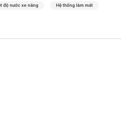
ệt độ nước xe nâng
Hệ thống làm mát