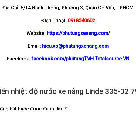
Địa Chỉ: 5/14 Hạnh Thông, Phường 3, Quận Gò Vấp, TPHCM
Điện Thoại:
0918540602
Website:
https://phutungxenang.com/
Email:
hieu.vo@phutungxenang.com
Facebook:
facebook.com/phutungTVH.Totalsource.VN
biến nhiệt độ nước xe nâng Linde 335-02
ường bắt buộc được đánh dấu
*