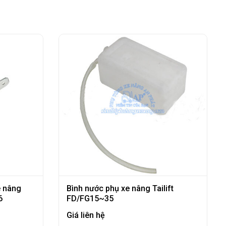
e nâng
Bình nước phụ xe nâng Tailift
6
FD/FG15~35
Giá liên hệ