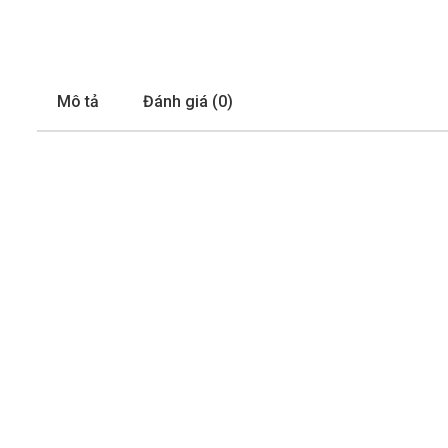
Mô tả
Đánh giá (0)