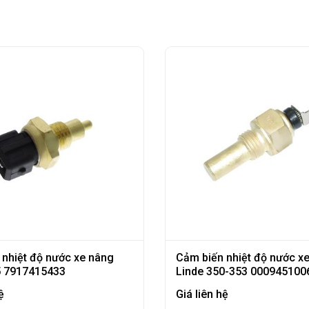
 nhiệt độ nước xe nâng
Cảm biến nhiệt độ nước x
5 7917415433
Linde 350-353 000945100
ệ
Giá liên hệ