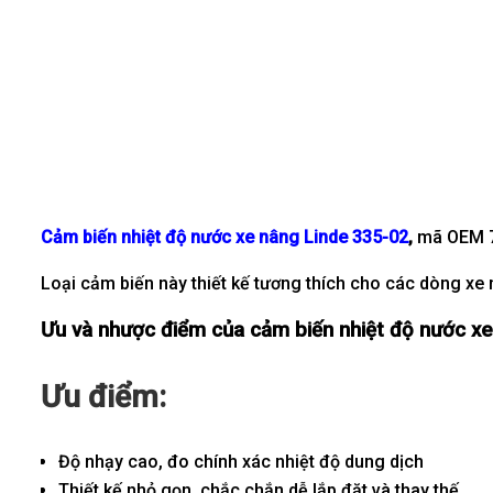
Cảm biến nhiệt độ nước xe nâng Linde 335-02
,
mã OEM 79
Loại cảm biến này thiết kế tương thích cho các dòng x
Ưu và nhược điểm của cảm biến nhiệt độ nước x
Ưu điểm:
Độ nhạy cao, đo chính xác nhiệt độ dung dịch
Thiết kế nhỏ gọn, chắc chắn dễ lắp đặt và thay thế