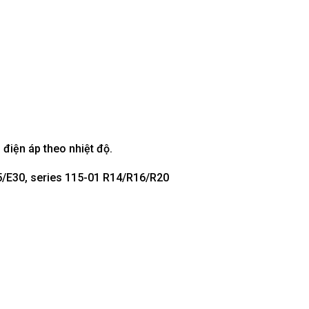
điện áp theo nhiệt độ.
25/E30, series 115-01 R14/R16/R20