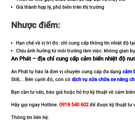
Giá thành hợp lý, phổ biến trên thị trường
Nhược điểm:
Hạn chế về vị trí đo: chỉ cung cấp thông tin nhiệt độ t
Chịu ảnh hưởng từ môi trường làm việc: không gian 
An Phát – địa chỉ cung cấp c
ảm biến
nhiệt độ n
An Phát tự hào là đơn vị chuyên cung cấp đa dạng
cảm b
Still,… Bên cạnh đó, còn có
dịch vụ sửa chữa xe nâng c
Bạn cần tư vấn, báo giá hoặc hỗ trợ kỹ thuật về cảm biế
Hãy gọi ngay Hotline:
0918 540 602
để được kỹ thuật tư 
Thông tin liên hệ: