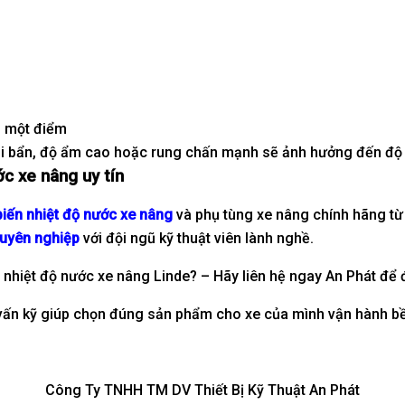
ại một điểm
bụi bẩn, độ ẩm cao hoặc rung chấn mạnh sẽ ảnh hưởng đến độ
ước
xe nâng
uy tín
iến nhiệt độ nước xe nâng
và phụ tùng xe nâng chính hãng từ
huyên nghiệp
với đội ngũ kỹ thuật viên lành nghề.
n nhiệt độ nước xe nâng Linde? – Hãy liên hệ ngay An Phát để
vấn kỹ giúp chọn đúng sản phẩm cho xe của mình vận hành bề
Công Ty TNHH TM DV Thiết Bị Kỹ Thuật An Phát