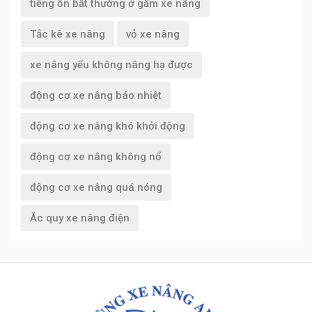
tiếng ồn bất thường ở gầm xe nâng
Tắc kê xe nâng
vỏ xe nâng
xe nâng yếu không nâng hạ được
động cơ xe nâng báo nhiệt
động cơ xe nâng khó khởi động
động cơ xe nâng không nổ
động cơ xe nâng quá nóng
Ắc quy xe nâng điện